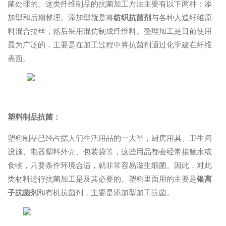
菌处理的。这类纤维制品的抗菌加工方法主要有以下两种：添
加型和后期整理。添加型就是将
纺织抗菌剂
与各种人造纤维原
料混合拉丝，然后采用混仿制成纤维料。整理加工是目前使用
最为广泛的，主要是在加工过程中将抗菌剂通过化学建在纤维
表面。
塑料制品抗菌：
塑料制品已经占据人们生活用品的一大半，厨房用具、卫生间
设施、电器塑料外壳、包装袋等，这些用品都会经常接触水或
食物，只要条件环境合适，就非常容易滋生细菌。因此，对此
类材料进行抗菌加工是及其必要的。塑料里面用的主要是
银离
子抗菌剂
和有机抗菌剂，主要是添加型加工抗菌。