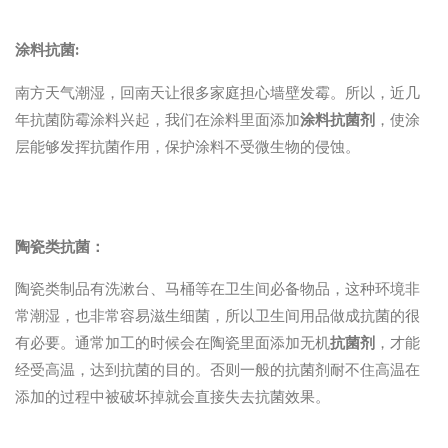
涂料抗菌:
南方天气潮湿，回南天让很多家庭担心墙壁发霉。所以，近几
年抗菌防霉涂料兴起，我们在涂料里面添加
涂料抗菌剂
，使涂
层能够发挥抗菌作用，保护涂料不受微生物的侵蚀。
陶瓷类抗菌：
陶瓷类制品有洗漱台、马桶等在卫生间必备物品，这种环境非
常潮湿，也非常容易滋生细菌，所以卫生间用品做成抗菌的很
有必要。通常加工的时候会在陶瓷里面添加无机
抗菌剂
，才能
经受高温，达到抗菌的目的。否则一般的抗菌剂耐不住高温在
添加的过程中被破坏掉就会直接失去抗菌效果。