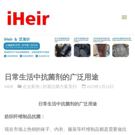
跳
转
到
内
容。
日常生活中抗菌剂的广泛用途
IHEIR
企业案例
/
防霉抗菌方案系列
2019年1月15日
日常生活中抗菌剂的广泛用途
纺织纤维制品抗菌：
现在市场上热销的袜子、内衣、服装等纤维制品都是需要做抗