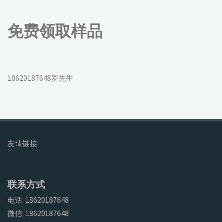
免费领取样品
18620187648罗先生
友情链接:
联系方式
电话: 18620187648
微信: 18620187648