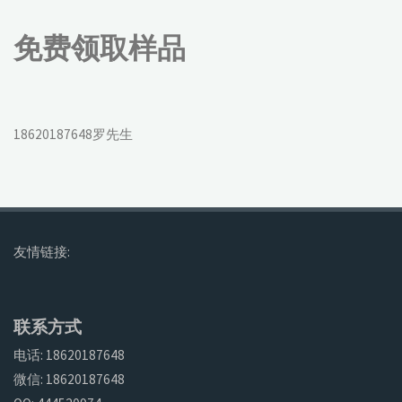
免费领取样品
18620187648罗先生
友情链接:
联系方式
电话: 18620187648
微信: 18620187648