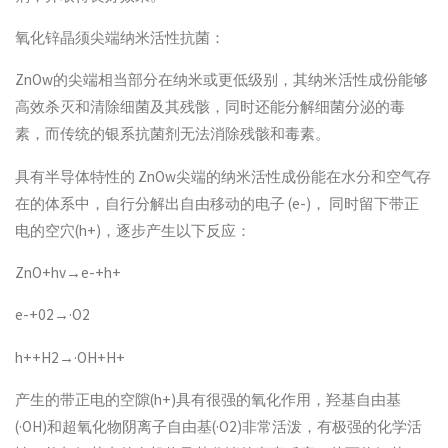
氧化锌晶须尖端纳米活性抗菌：
ZnOw的尖端相当部分在纳米或更低级别，其纳米活性成份能够
高效杀灭和清除细菌及其残骸，同时还能分解细菌分泌的毒
素，而传统的银系抗菌剂无法消除残骸和毒素。
具有半导体特性的 ZnOw尖端的纳米活性成份能在水分和空气存
在的体系中，自行分解出自由移动的电子 (e-)， 同时留下带正
电的空穴(h+)，逐步产生以下反应：
ZnO+hv→e-+h+
e-+02→·O2
h++H2→·OH+H+
产生的带正电的空隙(h+)具有很强的氧化作用，羟基自由基
(·OH)和超氧化物阴离子自由基(·O2)非常活泼，有极强的化学活