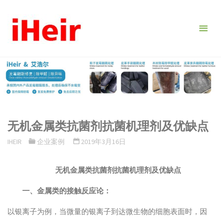
跳
转
到
内
容。
无机金属类抗菌剂抗菌机理剂及优缺点
IHEIR
企业案例
2019年3月16日
无机金属类抗菌剂抗菌机理剂及优缺点
一、金属类的接触反应论：
以银离子为例，当微量的银离子到达微生物的细胞表面时，因