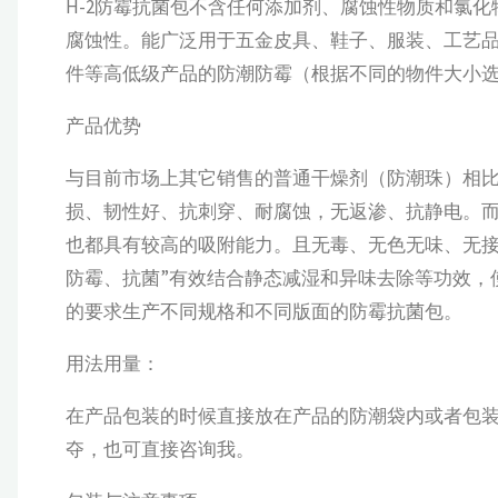
H-2防霉抗菌包不含任何添加剂、腐蚀性物质和氯化
腐蚀性。能广泛用于五金皮具、鞋子、服装、工艺
件等高低级产品的防潮防霉（根据不同的物件大小
产品优势
与目前市场上其它销售的普通干燥剂（防潮珠）相
损、韧性好、抗刺穿、耐腐蚀，无返渗、抗静电。
也都具有较高的吸附能力。且无毒、无色无味、无接
防霉、抗菌”有效结合静态减湿和异味去除等功效，
的要求生产不同规格和不同版面的防霉抗菌包。
用法用量：
在产品包装的时候直接放在产品的防潮袋内或者包装纸
夺，也可直接咨询我。