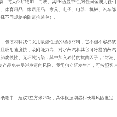
物，纯天然矿物加工而成。其PH值显中性,对任何金属无任何
品、体育用品、家居用品、家具、电子、电器、机械、汽车部
选择不同规格的防霉抗菌包）。
比，包装材料我们采用吸湿性强的绵纸材料，它不但不容易破
而且吸附速度快，吸附能力高、对水蒸汽和其它可冷凝的蒸汽
触腐蚀性、无环境污染，其中加入独特的抗菌因子，“防潮
使产品免去受潮发霉的风险。我司独立研发生产，可按照客
箱中，建议1立方米250g，具体根据潮湿和长霉风险度定