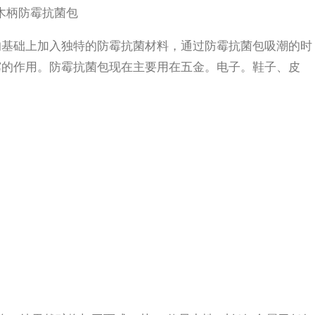
木柄防霉抗菌包
的基础上加入独特的防霉抗菌材料，通过防霉抗菌包吸潮的时
霉的作用。防霉抗菌包现在主要用在五金。电子。鞋子、皮