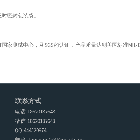
，及时密封包装袋。
国家测试中心，及SGS的认证，产品质量达到美国标准MIL-D
联系方式
电话: 18620187648
微信: 18620187648
QQ: 444520974
邮箱: dannyluo074@gmail.com