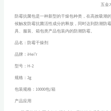
五金
防霉抗菌包是一种新型的干燥包种类，在高效吸潮
候触发防霉抗菌活性成分的释放，同时达到防潮防
具、服装、箱包类产品包装内的防潮防霉。
品名：防霉干燥剂
品牌：iHei’r
型号：H-2
规格：2g
包装规格：10000包/箱
产品应用