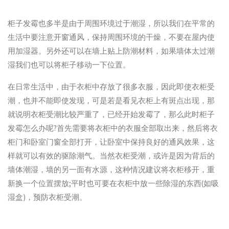
柜子发霉也多半是由于周围环境过于潮湿，所以我们在平常的
生活中要注意开窗通风，保持周围环境的干燥，不要在屋内使
用加湿器。另外还可以在墙上贴上防潮材料，如果墙体太过潮
湿我们也可以将柜子移动一下位置。
在日常生活中，由于衣柜中存放了很多衣服，因此即使衣柜受
潮，也并不能即使发现，可是若是看见衣柜上有斑点出现，那
就说明衣柜受潮比较严重了，已经开始发霉了，那么此时柜子
发霉怎么办呢?首先需要将衣柜中的衣服全部取出来，然后将衣
柜门和卧室门窗全部打开，让卧室中保持良好的通风效果，这
样就可以有效的驱除潮气。当然衣柜受潮，或许是因为背后的
墙体潮湿，墙的另一面有水源，这种情况建议将衣柜移开，重
新换一个位置摆放;平时也可要在衣柜中放一些除湿的东西(如吸
湿盒)，预防衣柜受潮。