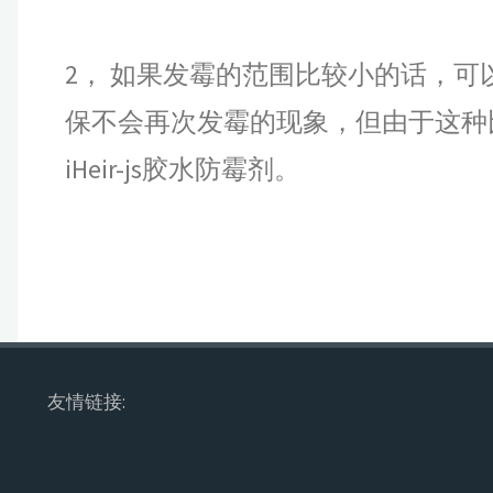
2， 如果发霉的范围比较小的话，
保不会再次发霉的现象，但由于这种
iHeir-js胶水防霉剂。
友情链接: