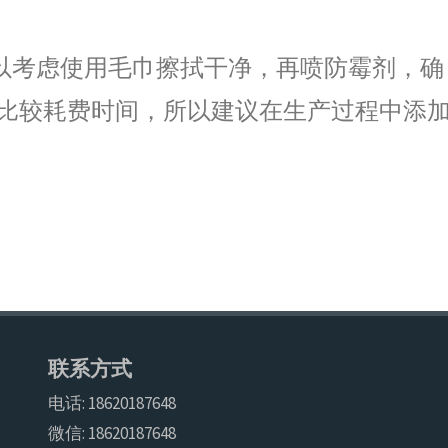
可以考虑使用毛巾擦拭干净，再喷防霉剂，确
比较耗费时间，所以建议在生产过程中添
联系方式
电话: 18620187648
微信: 18620187648