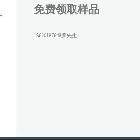
免费领取样品
生
18620187648罗先生