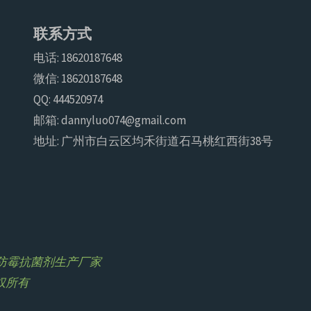
联系方式
电话: 18620187648
微信: 18620187648
QQ: 444520974
邮箱: dannyluo074@gmail.com
地址: 广州市白云区均禾街道石马桃红西街38号
浩尔防霉抗菌剂生产厂家
版权所有