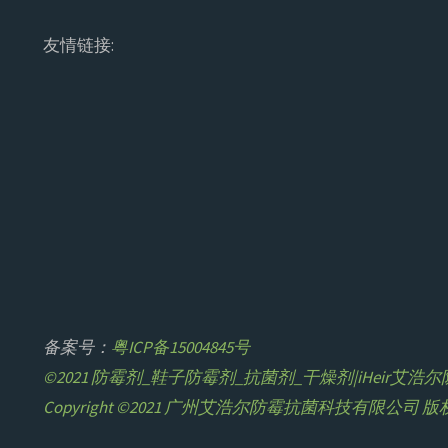
友情链接:
备案号：
粤ICP备15004845号
©2021 防霉剂_鞋子防霉剂_抗菌剂_干燥剂|iHeir艾
Copyright ©2021 广州艾浩尔防霉抗菌科技有限公司 