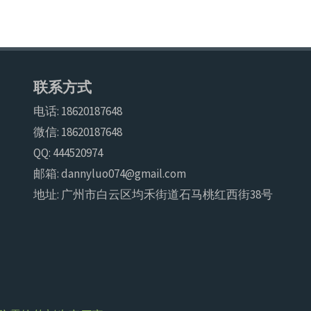
联系方式
电话: 18620187648
微信: 18620187648
QQ: 444520974
邮箱: dannyluo074@gmail.com
地址: 广州市白云区均禾街道石马桃红西街38号