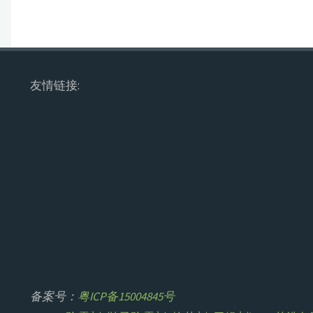
友情链接:
备案号：
粤ICP备15004845号