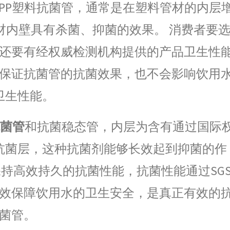
PP塑料抗菌管，通常是在塑料管材的内层
材内壁具有杀菌、抑菌的效果。 消费者要
还要有经权威检测机构提供的产品卫生性
保证抗菌管的抗菌效果，也不会影响饮用
卫生性能。
抗菌管
和抗菌稳态管，内层为含有通过国际
抗菌层，这种抗菌剂能够长效起到抑菌的作
持高效持久的抗菌性能，抗菌性能通过SG
效保障饮用水的卫生安全，是真正有效的
菌管。