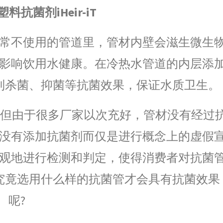
抗菌剂iHeir-iT
常不使用的管道里，管材内壁会滋生微生
影响饮用水健康。在冷热水管道的内层添
到杀菌、抑菌等抗菌效果，保证水质卫生。
但由于很多厂家以次充好，管材没有经过
没有添加抗菌剂而仅是进行概念上的虚假
观地进行检测和判定，使得消费者对抗菌
究竟选用什么样的抗菌管才会具有抗菌效果
呢?