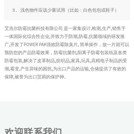
 3. 浅色物件应该少量试用（比如：白色包包或鞋子）
艾浩尔防霉抗菌科技有限公司 是一家集设计,检测,生产,销售于
一体国际化综合性企业,并致力于防潮,防霉,抗菌领域的研发推
广,开发了POWER PAK强效防霉除臭片, 简单操作，放一片就可以
预防您的产品防霉效果，防霉抗菌剂,阳离子防霉包装纸及各类
防霉包装,解决了皮革制品,纺织品,家具,玩具,高精电子制品的受
潮,霉变,产生异味的困扰,为出口产品的运输,仓储提供了有效的
保障,被誉为出口贸易的保护神。
欢迎联系我们