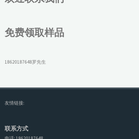
免费领取样品
18620187648罗先生
友情链接:
联系方式
电话: 18620187648