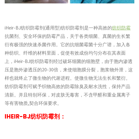
iHeir-BJ纺织防霉剂(通用型)纺织防霉剂是一种高效的
纺织防霉
抗菌剂、安全环保的防霉产品，关于各类细菌、真菌的生长繁
衍有极强的快速杀菌作用。它的抗细菌霉菌十分广谱，加入各
种纺织、纤维的材料里面，促使有效成份均匀分布在其表面
上，iHeir-BJ纺织防霉剂经过破坏细菌的细胞壁，由于胞内渗透
压是胞外渗透压的20-30倍，来使细胞膜分裂，胞浆物外泄，这
样也就终止了微生物的代谢进程。使微生物无法生长和繁衍。
纺织防霉剂可赋予织物高效的防霉除臭及耐水洗性，保持产品
清新。并且特别环保，对皮肤无毒害，不含甲醛和重金属离子
等有害物质,契合环保要求。
IHEIR-BJ纺织防霉剂：