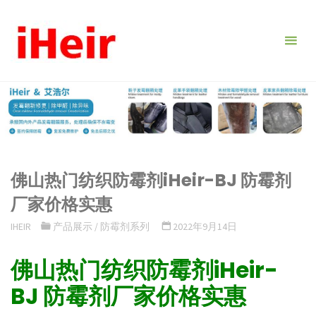
跳
转
到
内
容。
佛山热门纺织防霉剂iHeir-BJ 防霉剂
厂家价格实惠
IHEIR
产品展示
/
防霉剂系列
2022年9月14日
佛山热门纺织防霉剂iHeir-
BJ 防霉剂厂家价格实惠