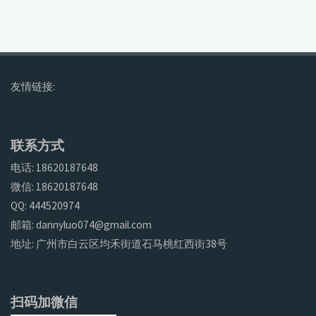
友情链接:
联系方式
电话: 18620187648
微信: 18620187648
QQ: 444520974
邮箱: dannyluo074@gmail.com
地址: 广州市白云区均禾街道石马桃红西街38号
扫码加微信