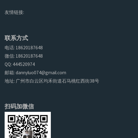
友情链接:
联系方式
电话: 18620187648
微信: 18620187648
QQ: 444520974
邮箱: dannyluo074@gmail.com
地址: 广州市白云区均禾街道石马桃红西街38号
扫码加微信