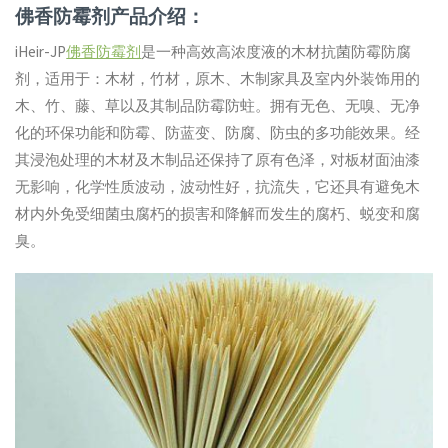
佛香防霉剂产品介绍：
iHeir-JP
佛香防霉剂
是一种高效高浓度液的木材抗菌防霉防腐
剂，适用于：木材，竹材，原木、木制家具及室内外装饰用的
木、竹、藤、草以及其制品防霉防蛀。拥有无色、无嗅、无净
化的环保功能和防霉、防蓝变、防腐、防虫的多功能效果。经
其浸泡处理的木材及木制品还保持了原有色泽，对板材面油漆
无影响，化学性质波动，波动性好，抗流失，它还具有避免木
材内外免受细菌虫腐朽的损害和降解而发生的腐朽、蜕变和腐
臭。