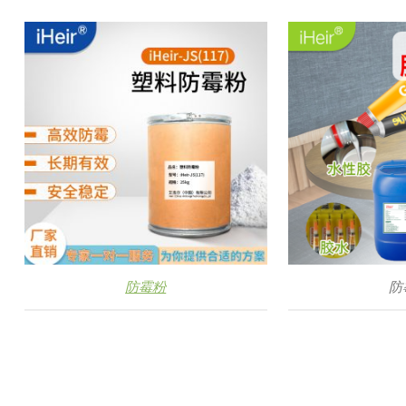
防霉粉
防