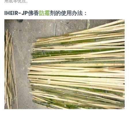
用底等优点。
IHEIR-JP佛香
防霉
剂的使用办法：