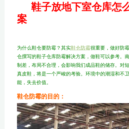
鞋子放地下室仓库怎么
案
为什么鞋仓要防霉？其实
鞋仓防霉
很重要，做好防
仓撰写的鞋子仓库防霉解决方案，做鞋可以参考。
制差，布局不合理，会影响我们成品鞋的储存。对
真皮鞋，将是一个严峻的考验。环境中的潮湿和不
能，失去价值。
鞋仓防霉的目的：