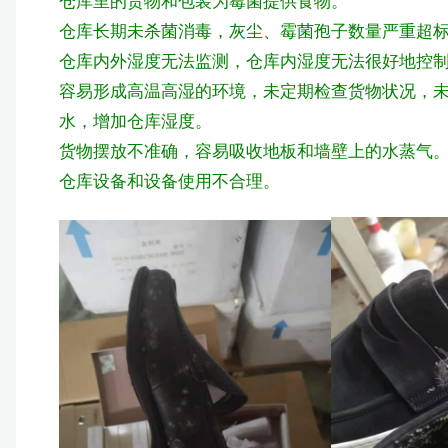
仓库里的货物和包装为霉菌提供食物。
仓库长期未杀菌消毒，灰尘、霉菌孢子数量严重超
仓库内外湿度无法监测，仓库内湿度无法很好地控
容易形成高温高湿的环境，未定期检查货物状况，
水，增加仓库湿度。
货物摆放不准确，容易吸收地板和墙壁上的水蒸气
仓库设备和设备使用不合理。