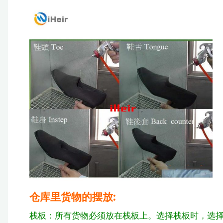
仓库里货物的摆放:
栈板：所有货物必须放在栈板上。选择栈板时，选