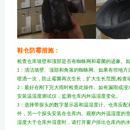
鞋仓防霉措施：
检查仓库墙壁和顶部是否有蜘蛛网和霉菌的迹象。
1：清洁墙壁、顶部和角落的蜘蛛网。如果有些地方
喷洒一次，防止霉菌再次生长，扩大生长范围,检查
2：最好在刚下完大雨时检查此操作。如有漏雨或浸
安装温湿度测试仪，监测仓库内外温湿度变化。
3：选择带探头的数字显示器和温湿度计。仓库应配
外，另一个探头安装在仓库内。观察内外温湿度的
湿度大于仓库外湿度时，请打开窗户排出仓库内的