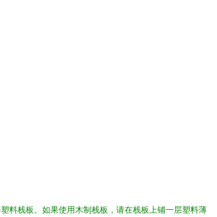
择塑料栈板。如果使用木制栈板，请在栈板上铺一层塑料薄