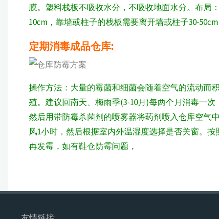
膜。塑料栈板不吸收水分，不吸收地面水分。布局
10cm，靠墙或柱子的栈板需要离开墙或柱子30-50c
定期消毒成品仓库:
操作方法：大量的霉菌和细菌会随着空气的流动而
殖。建议回南天、梅雨季(3-10月)每两个月消毒
然后用带防霉杀菌剂的喷雾器将药剂喷入仓库空气中
风1小时，然后根据室内外温湿度选择是否关窗。按
再发霉，如有鞋仓防霉问题，
友情链接: