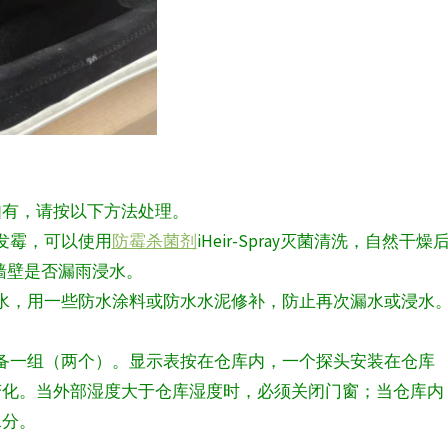
如有，请按以下方法处理。
发霉，可以使用
防霉杀菌剂
iHeir-Spray灭菌清洗，自然干燥
墙壁是否漏雨浸水。
水，用一些防水涂料或防水水泥修补，防止再次漏水或浸水
备一组（两个）。显示表按在仓库内，一个探头安装在仓库
变化。当外部湿度大于仓库湿度时，必须关闭门窗；当仓库内
水分。