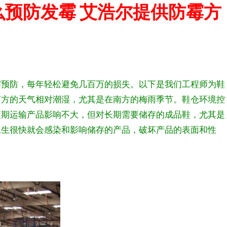
预防发霉 艾浩尔提供防霉方
霉预防，每年轻松避免几百万的损失。以下是我们工程师为鞋
南方的天气相对潮湿，尤其是在南方的梅雨季节。鞋仓环境控
短期运输产品影响不大，但对长期需要储存的成品鞋，尤其是
卫生很快就会感染和影响储存的产品，破坏产品的表面和性