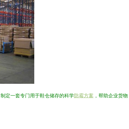
，制定一套专门用于鞋仓储存的科学
防霉方案
，帮助企业货物