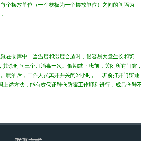
：每个摆放单位（一个栈板为一个摆放单位）之间的间隔为
m，
积聚在仓库中。当温度和湿度合适时，很容易大量生长和繁
一次，其余时间三个月消毒一次。假期或下班前，关闭所有门窗
。喷洒后，工作人员离开并关闭24小时。上班前打开门窗通
照上述方法，能有效保证鞋仓防霉工作顺利进行，成品仓鞋