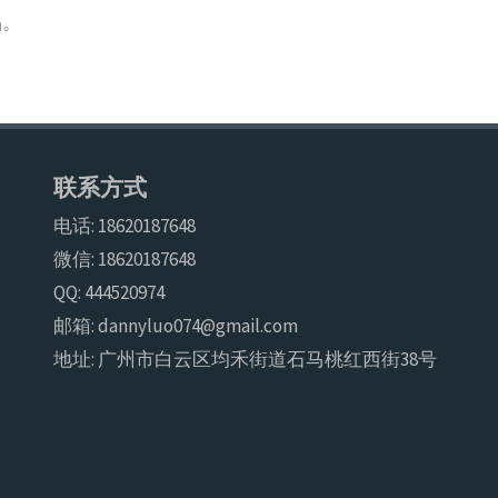
品。
联系方式
电话: 18620187648
微信: 18620187648
QQ: 444520974
邮箱: dannyluo074@gmail.com
地址: 广州市白云区均禾街道石马桃红西街38号