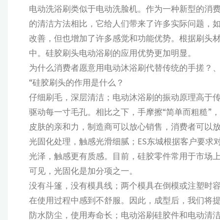
电动洗浴刷类似于电动洗脸机。作为一种新型的消
的清洁方法相比，它给人们带来了许多实际问题，如
改善，但也增加了许多感觉和功能优势。根据刷头
中。硅胶刷头电动浴刷的应用优势更加明显。
为什么消费者愿意用电动沐浴刷代替传统的手搓？、
“硅胶刷头的作用是什么？
仔细刷毛，深层清洁；电动沐浴刷的振动原理高于
驱动每一寸毛孔。相比之下，手摩擦“简单而粗糙”
皮肤的亲和力，制造商可以放心销售，消费者可以
光固化处理，触感光滑细腻；ES东城根据客户要求
光泽，触感更有质感。目前，硅胶零件常用于市场
可见，光固化是加分项之一。
没有斗篷，没有模具线；两个模具在倒模或注塑时
在使用过程中感到不舒服。因此，成型后，我们将
防水防尘，使用寿命长；电动浴刷硅胶件和电动清洁