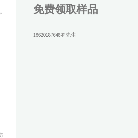
免费领取样品
了
18620187648罗先生
防