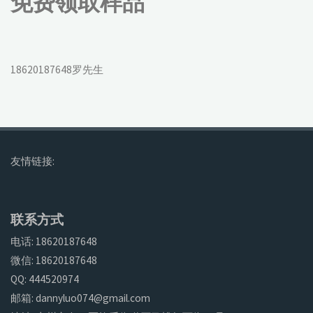
免费领取样品
18620187648罗先生
友情链接:
联系方式
电话: 18620187648
微信: 18620187648
QQ: 444520974
邮箱: dannyluo074@gmail.com