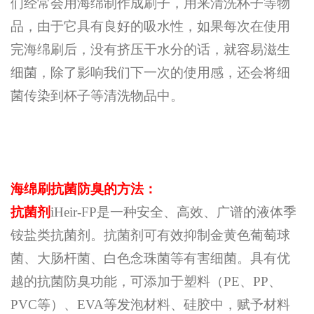
们经常会用海绵制作成刷子，用来清洗杯子等物
品，由于它具有良好的吸水性，如果每次在使用
完海绵刷后，没有挤压干水分的话，就容易滋生
细菌，除了影响我们下一次的使用感，还会将细
菌传染到杯子等清洗物品中。
海绵刷抗菌防臭的方法：
抗菌剂
iHeir-FP是一种安全、高效、广谱的液体季
铵盐类抗菌剂。抗菌剂可有效抑制金黄色葡萄球
菌、大肠杆菌、白色念珠菌等有害细菌。具有优
越的抗菌防臭功能，可添加于塑料（PE、PP、
PVC等）、EVA等发泡材料、硅胶中，赋予材料