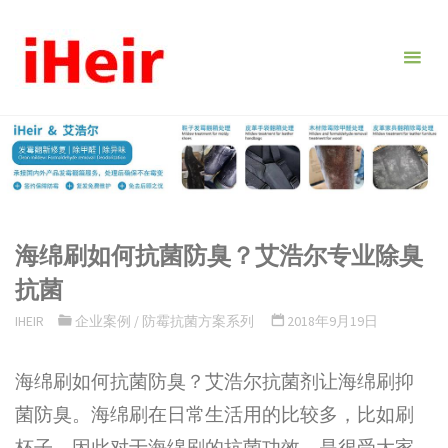
跳
转
到
内
容。
海绵刷如何抗菌防臭？艾浩尔专业除臭
抗菌
IHEIR
企业案例
/
防霉抗菌方案系列
2018年9月19日
海绵刷如何抗菌防臭？艾浩尔抗菌剂让海绵刷抑
菌防臭。海绵刷在日常生活用的比较多，比如刷
杯子。因此对于海绵刷的抗菌功效，是很受大家