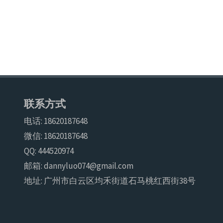
联系方式
电话: 18620187648
微信: 18620187648
QQ: 444520974
邮箱: dannyluo074@gmail.com
地址: 广州市白云区均禾街道石马桃红西街38号