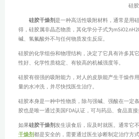
硅胶干
硅胶干燥剂
是一种高活性吸附材料，通常是用
得，硅胶属非晶态物质，其化学分子式为mSiO2.n
碱、氢氟酸外不与任何物质发生反应。
硅胶的化学组份和物理结构，决定了它具有许多其
性好、化学性质稳定、有较高的机械强度等。
硅胶有很强的吸附能力，对人的皮肤能产生干燥作
量的水冲洗，并尽快找医生治疗。
硅胶本身是一种中性物质，除与强碱、强酸在一定
胶也是唯一通过美国FDA认证，可与药品、食品直
如果
硅胶干燥剂
发生误食后，应及时就医。通常它
干燥剂
都是安全的，需要通过医生诊断制定治疗方