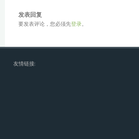
发表回复
要发表评论，您必须先
登录
。
友情链接: