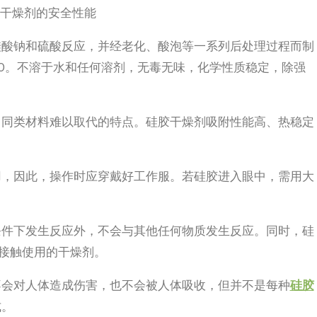
燥剂的安全性能
硅酸钠和硫酸反应，并经老化、酸泡等一系列后处理过程而制
H2O。不溶于水和任何溶剂，无毒无味，化学性质稳定，除强
它同类材料难以取代的特点。硅胶干燥剂吸附性能高、热稳定
用，因此，操作时应穿戴好工作服。若硅胶进入眼中，需用大
条件下发生反应外，不会与其他任何物质发生反应。同时，硅
接接触使用的干燥剂。
不会对人体造成伤害，也不会被人体吸收，但并不是每种
硅胶
式。