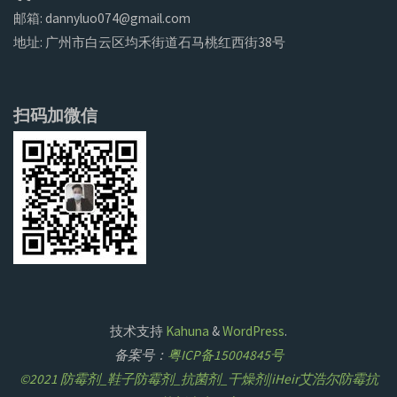
邮箱: dannyluo074@gmail.com
地址: 广州市白云区均禾街道石马桃红西街38号
扫码加微信
技术支持
Kahuna
&
WordPress
.
备案号：
粤ICP备15004845号
©2021 防霉剂_鞋子防霉剂_抗菌剂_干燥剂|iHeir艾浩尔防霉抗