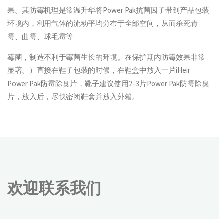
果。其防霉机理是常温升华将Power Pak抗菌因子带到产品包装
环境内，利用气体的流动平均分布于全部空间，从而杀死青
霉、曲霉、球毛霉等
霉菌，制造不利于霉菌生长的环境。在保护期内防霉效果非常
显著。）直接在鞋子包装的时候，在鞋盒中放入一片iHeir
Power Pak防霉除臭片，靴子建议使用2-3片Power Pak防霉除臭
片，放入后，尽快密闭鞋盒并放入外箱。
欢迎联系我们