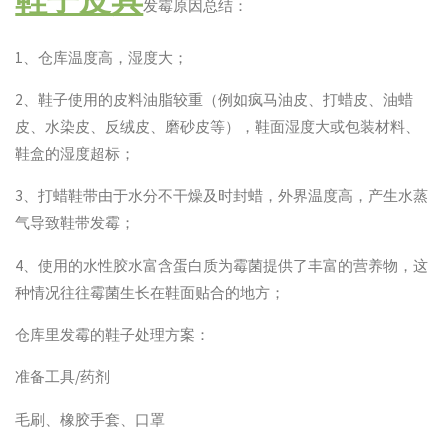
发霉原因总结：
1、仓库温度高，湿度大；
2、鞋子使用的皮料油脂较重（例如疯马油皮、打蜡皮、油蜡
皮、水染皮、反绒皮、磨砂皮等），鞋面湿度大或包装材料、
鞋盒的湿度超标；
3、打蜡鞋带由于水分不干燥及时封蜡，外界温度高，产生水蒸
气导致鞋带发霉；
4、使用的水性胶水富含蛋白质为霉菌提供了丰富的营养物，这
种情况往往霉菌生长在鞋面贴合的地方；
仓库里发霉的鞋子处理方案：
准备工具/药剂
毛刷、橡胶手套、口罩