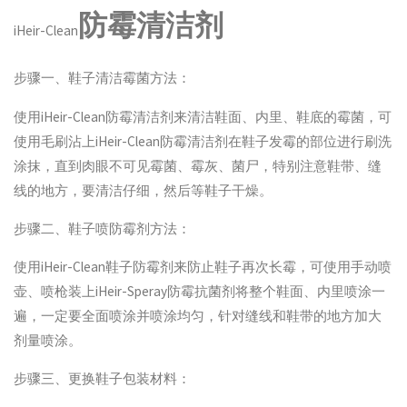
防霉清洁剂
iHeir-Clean
步骤一、鞋子清洁霉菌方法：
使用iHeir-Clean防霉清洁剂来清洁鞋面、内里、鞋底的霉菌，可
使用毛刷沾上iHeir-Clean防霉清洁剂在鞋子发霉的部位进行刷洗
涂抹，直到肉眼不可见霉菌、霉灰、菌尸，特别注意鞋带、缝
线的地方，要清洁仔细，然后等鞋子干燥。
步骤二、鞋子喷防霉剂方法：
使用iHeir-Clean鞋子防霉剂来防止鞋子再次长霉，可使用手动喷
壶、喷枪装上iHeir-Speray防霉抗菌剂将整个鞋面、内里喷涂一
遍，一定要全面喷涂并喷涂均匀，针对缝线和鞋带的地方加大
剂量喷涂。
步骤三、更换鞋子包装材料：