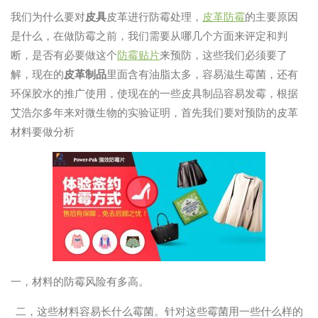
我们为什么要对
皮具
皮革进行防霉处理，
皮革防霉
的主要原因
是什么，在做防霉之前，我们需要从哪几个方面来评定和判
断，是否有必要做这个
防霉贴片
来预防，这些我们必须要了
解，现在的
皮革制品
里面含有油脂太多，容易滋生霉菌，还有
环保胶水的推广使用，使现在的一些皮具制品容易发霉，根据
艾浩尔多年来对微生物的实验证明，首先我们要对预防的皮革
材料要做分析
一，材料的防霉风险有多高。
二，这些材料容易长什么霉菌。针对这些霉菌用一些什么样的