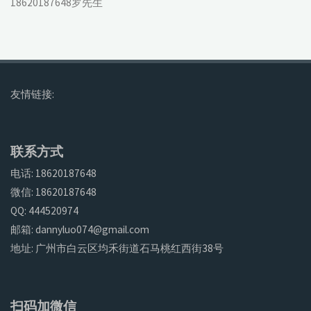
18620187648罗先生
友情链接:
联系方式
电话: 18620187648
微信: 18620187648
QQ: 444520974
邮箱: dannyluo074@gmail.com
地址: 广州市白云区均禾街道石马桃红西街38号
扫码加微信