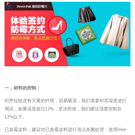
一，材料的控制：
织带拉链含有大量的纤维，容易吸湿，我们需要对其湿度进行
测试，如果湿度超过12%，坚决拒收，我们建议湿度控制在
12%以下。
已发霉皮料，建议对已发霉皮料进行清洁杀菌处理，使用iHeir-