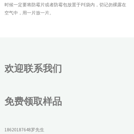
时候一定要将防霉片或者防霉包放置于PE袋内，切记勿裸露在
空气中，用一片放一片。
欢迎联系我们
免费领取样品
18620187648罗先生