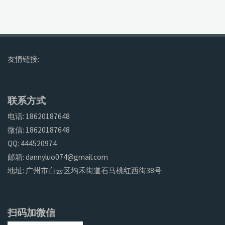
友情链接:
联系方式
电话: 18620187648
微信: 18620187648
QQ: 444520974
邮箱: dannyluo074@gmail.com
地址: 广州市白云区均禾街道石马桃红西街38号
扫码加微信