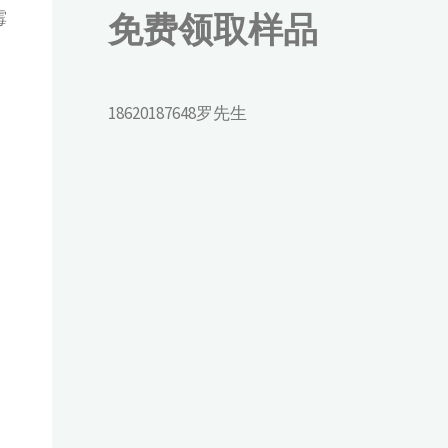
免费领取样品
霉
18620187648罗先生