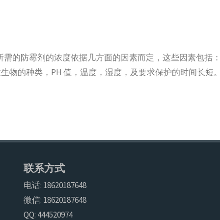
供保护所需的防霉剂的浓度依据几方面的因素而定，这些因素包括
生物的种类，PH 值，温度，湿度，及要求保护的时间长短
联系方式
电话: 18620187648
微信: 18620187648
QQ: 444520974