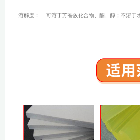
溶解度： 可溶于芳香族化合物、酮、醇；不溶于