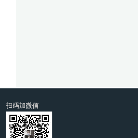
：
。
扫码加微信