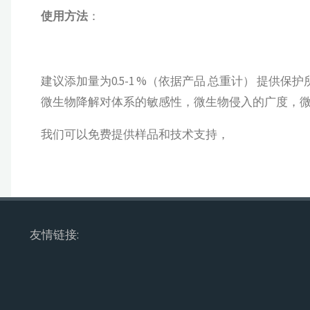
使用方法
：
建议添加量为0.5-1 %（依据产品 总重计） 提
微生物降解对体系的敏感性，微生物侵入的广度，微
我们可以免费提供样品和技术支持，
友情链接: