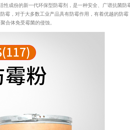
活性成份的新一代环保型防霉剂，是一种安全、广谱抗菌防
料的防霉，对于大多数工业产品具有防霉作用，有着优越的防霉
等聚合体免受霉菌的侵蚀。