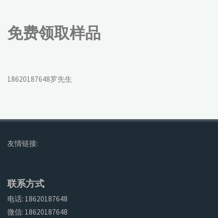
免费领取样品
18620187648罗先生
友情链接:
联系方式
电话: 18620187648
微信: 18620187648