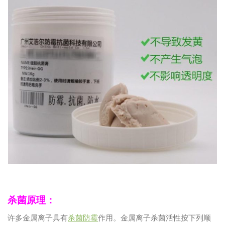
杀菌原理：
许多金属离子具有
杀菌防霉
作用。金属离子杀菌活性按下列顺