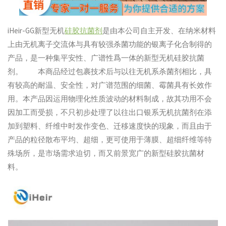
iHeir-GG新型无机
硅胶抗菌剂
是由本公司自主开发、在纳米材料
上由无机离子交流体与具有较强杀菌功能的银离子化合制得的
产品，是一种集平安性、广谱性爲一体的新型无机硅胶抗菌
剂。 本商品经过包裹技术后与以往无机系杀菌剂相比，具
有较高的耐温、安全性，对广谱范围的细菌、霉菌具有长效作
用。本产品因运用物理化性质波动的材料制成，故其功用不会
因加工而受损，不只初步处理了以往出口银系无机抗菌剂在添
加到塑料、纤维中时发作变色、迁移速度快的现象，而且由于
产品的粒径散布平均、超细，更可使用于薄膜、超细纤维等特
殊场所，是市场需求迫切，而又前景宽广的新型硅胶抗菌材
料。