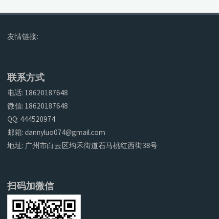
友情链接:
联系方式
电话: 18620187648
微信: 18620187648
QQ: 444520974
邮箱: dannyluo074@gmail.com
地址: 广州市白云区均禾街道石马桃红西街38号
扫码加微信