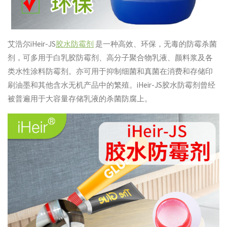
艾浩尔iHeir-JS
胶水防霉剂
是一种高效、环保，无毒的防霉杀菌
剂，可多用于白乳胶防霉剂、高分子聚合物乳液、颜料浆及各
类水性涂料防霉剂。亦可用于抑制细菌和真菌在消费和存储印
刷油墨和其他含水无机产品中的繁殖。iHeir-JS胶水防霉剂曾经
被普遍用于大容量存储乳液的杀菌防腐上。