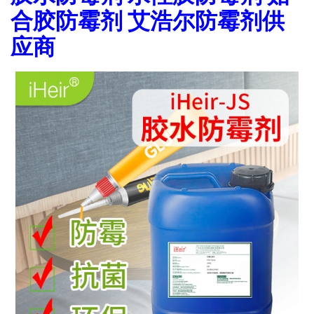
合胶防霉剂 艾浩尔防霉剂供
应商