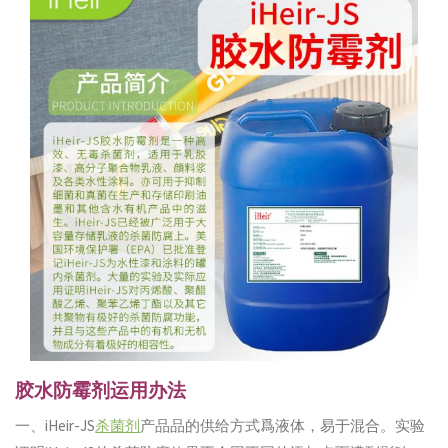
胶水防霉剂运用办法
一、iHeir-JS
杀菌剂
产品品的供给方式爲液体，易于混合。实验