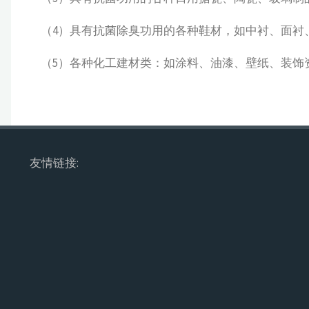
（4）具有抗菌除臭功用的各种鞋材，如中衬、面衬
（5）各种化工建材类：如涂料、油漆、壁纸、装饰
友情链接: