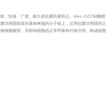
、快速、广谱、耐久的抗菌防霉特点。iHeir-JS117硅酮胶
抗菌功用团组装到基体树脂的分子链上，运用抗菌功用团的正
生物细胞吸附，并影响细胞的正常呼吸和代谢功用，构成细胞