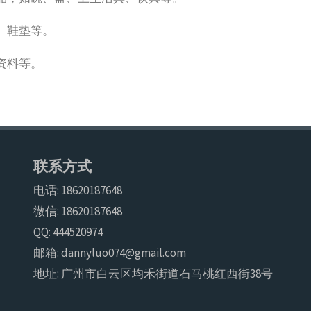
、鞋垫等。
资料等。
联系方式
电话: 18620187648
微信: 18620187648
QQ: 444520974
邮箱: dannyluo074@gmail.com
地址: 广州市白云区均禾街道石马桃红西街38号