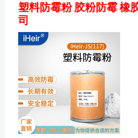
塑料防霉粉 胶粉防霉 
司