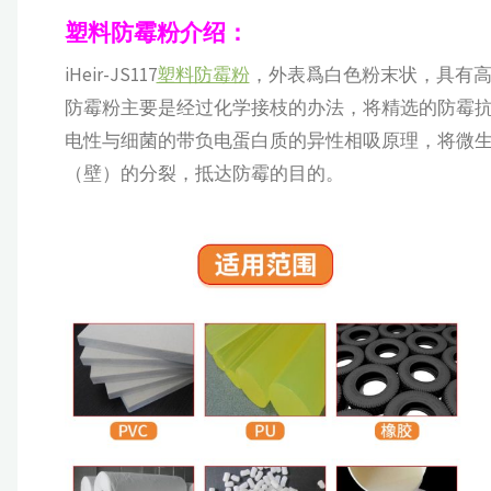
塑料防霉粉介绍：
iHeir-JS117
塑料防霉粉
，外表爲白色粉末状，具有高效
防霉粉主要是经过化学接枝的办法，将精选的防霉
电性与细菌的带负电蛋白质的异性相吸原理，将微
（壁）的分裂，抵达防霉的目的。