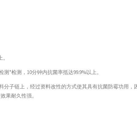
上。
测*检测，10分钟内抗菌率抵达99.9%以上。
料分子链上，经过资料改性的方式使其具有抗菌防霉功用，
菌效果耐久性强。