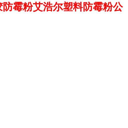
橡胶防霉粉艾浩尔塑料防霉粉公