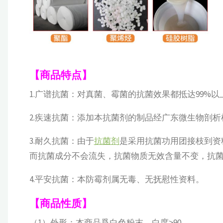
【商品特点】
1.广谱抗菌：对真菌、霉菌的抗菌效果都抵达99%以
2.疾速抗菌：添加本抗菌剂的制品经广东微生物剖析检
3.耐久抗菌：由于
抗菌剂
是采用抗菌功用团接枝到资
而抗菌成分不会流失，抗菌物质无效含量不变，抗
4.平安抗菌：本防霉剂属无毒、无抚慰性资料。
【商品性质】
（1）外形：本商品爲白色粉末，白度>90