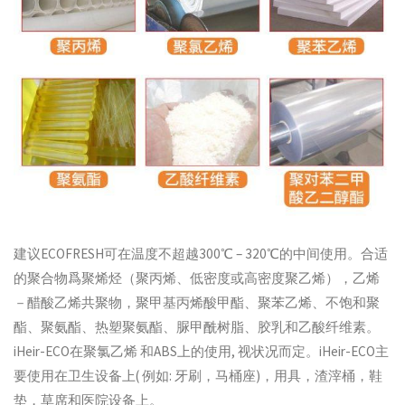
建议ECOFRESH可在温度不超越300℃ – 320℃的中间使用。合适
的聚合物爲聚烯烃（聚丙烯、低密度或高密度聚乙烯），乙烯
－醋酸乙烯共聚物，聚甲基丙烯酸甲酯、聚苯乙烯、不饱和聚
酯、聚氨酯、热塑聚氨酯、脲甲酰树脂、胶乳和乙酸纤维素。
iHeir-ECO在聚氯乙烯 和ABS上的使用, 视状况而定。iHeir-ECO主
要使用在卫生设备上( 例如: 牙刷，马桶座)，用具，渣滓桶，鞋
垫，草席和医院设备上。