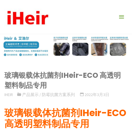
跳
转
到
内
容。
玻璃银载体抗菌剂IHeir-ECO 高透明
塑料制品专用
IHEIR
产品展示
/
防霉抗菌方案系列
2022年3月3日
玻璃银载体抗菌剂IHeir-ECO
高透明塑料制品专用