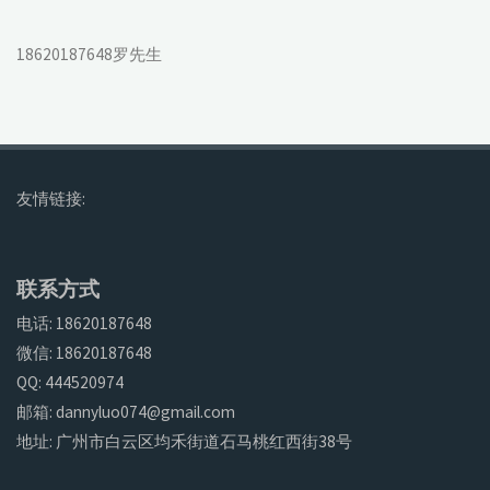
18620187648罗先生
友情链接:
联系方式
电话: 18620187648
微信: 18620187648
QQ: 444520974
邮箱: dannyluo074@gmail.com
地址: 广州市白云区均禾街道石马桃红西街38号