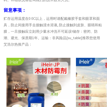
留意事项：
贮存运用温度在0 0C以上，运用时请配戴橡胶手套和眼罩和面
具，防止间接用手去接触浸水溶液, 防止接触到皮肤、眼睛和粘
膜，一旦接触应立刻用少量水冲洗不可延误!储存：密闭、防
潮、避光、保质期1年。运输：非风险品[su_table]推荐您使用
艾浩尔热推产品：