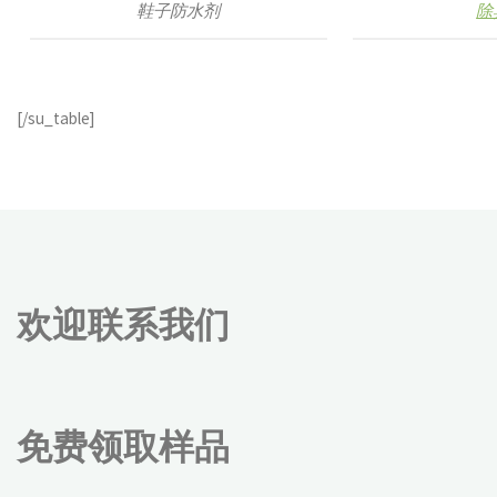
鞋子防水剂
除
[/su_table]
欢迎联系我们
免费领取样品