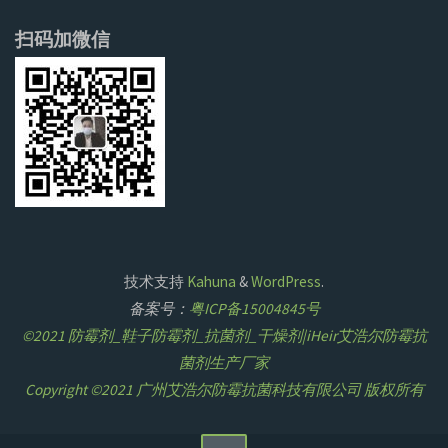
扫码加微信
技术支持
Kahuna
&
WordPress
.
备案号：
粤ICP备15004845号
©2021 防霉剂_鞋子防霉剂_抗菌剂_干燥剂|iHeir艾浩尔防霉抗
菌剂生产厂家
Copyright ©2021 广州艾浩尔防霉抗菌科技有限公司 版权所有