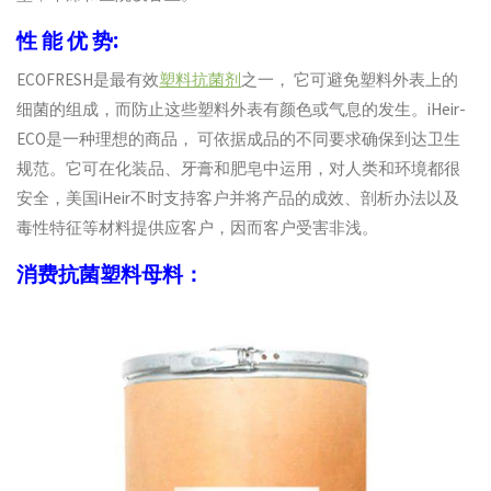
性 能 优 势:
ECOFRESH是最有效
塑料抗菌剂
之一， 它可避免塑料外表上的
细菌的组成，而防止这些塑料外表有颜色或气息的发生。iHeir-
ECO是一种理想的商品， 可依据成品的不同要求确保到达卫生
规范。它可在化装品、牙膏和肥皂中运用，对人类和环境都很
安全，美国iHeir不时支持客户并将产品的成效、剖析办法以及
毒性特征等材料提供应客户，因而客户受害非浅。
消费抗菌塑料母料：