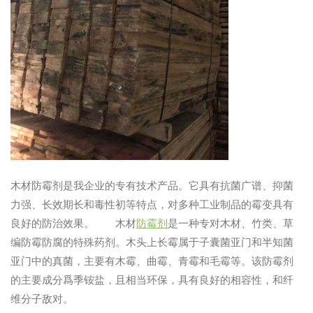
木材防霉剂是我企业的专有技术产品。它具有抗菌广谱、抑菌
力强、长效期长和毒性初等特点，对多种工业制品的霉变具有
良好的防治效果。 木材
防霉剂
是一种专对木材、竹类、草
编防霉防腐的特殊药剂。木头上长霉属于子囊菌亚门和半知菌
亚门中的真菌，主要有木霉、曲霉、青霉和毛霉等。该防霉剂
的主要成分爲季铵盐，且相当环保，具有良好的相容性，和纤
维分子敌对。