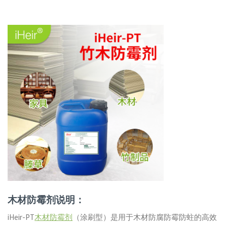
木材防霉剂说明：
iHeir-PT
木材防霉剂
（涂刷型）是用于木材防腐防霉防蛀的高效