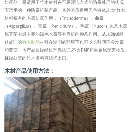
防霉剂，是适用于竹木材料在不易浸泡方式的防霉处理的状况
下运用的一种防霉抗菌产品。其外表爲透明无色液体,能对竹木
材料稀有的木霉防霉作用，（Trichoderma）、曲霉
（Aspergillus）、青霉（Penicillium）、毛霉（Mucor）以及木霉
属真菌中最主要的绿色木霉等有良好的抑杀作用。从未确保经
过处理的
竹木制品
材料在湿润的环境下也可以长时间不会发霉
和蓝变。本产品曾经经过环保认证,不含DMF和重金属无害物质,
且经处置的竹木资料可担忧出口。
木材产品使用方法：