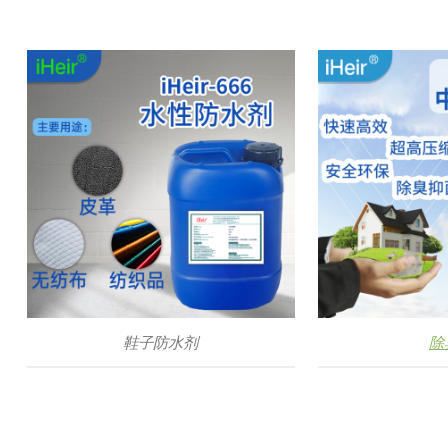
鞋子防水剂
除