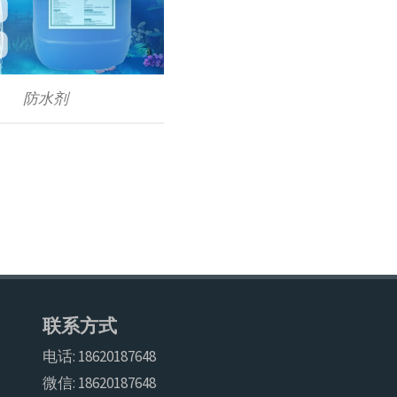
防水剂
联系方式
电话: 18620187648
微信: 18620187648