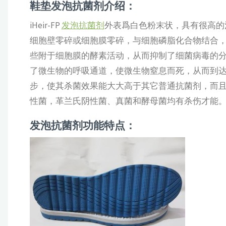
鞋垫发泡抗菌剂介绍：
iHeir-FP
发泡抗菌剂
外表爲白色粉末状，具有很高的
细胞壁零碎或细胞膜零碎，与细胞磷脂化合物结合
些附于细胞膜的酵素活动，从而抑制了细菌病毒的
了微生物的呼吸通道，使微生物窒息而死，从而到
步，使其杀菌效果能大大高于其它普通抗菌剂，而且细菌
性菌，革兰氏阴性菌、真菌和酵母菌均有杀伤才能
发泡抗菌剂功能特点：