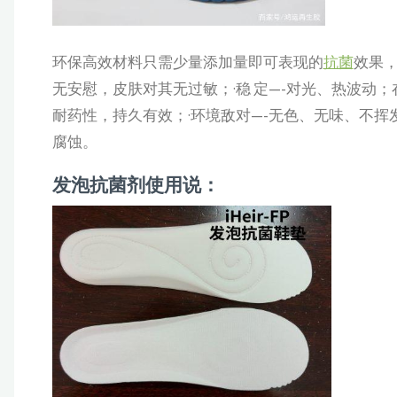
环保高效材料只需少量添加量即可表现的
抗菌
效果，
无安慰，皮肤对其无过敏；·稳 定—-对光、热波动；在
耐药性，持久有效；·环境敌对—-无色、无味、不
腐蚀。
发泡抗菌剂使用说：