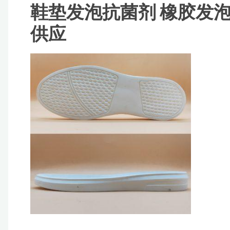
鞋垫发泡抗菌剂 橡胶发泡
供应