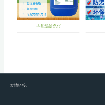
中和性除臭剂
友情链接: