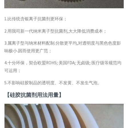
1.比传统含银离子抗菌剂更环保；
2.用我司新一代纳米离子型抗菌剂,大大降低消费成本；
3.属离子型与纳米材料配制.分散更平均,对透明度与黑色色度影
响极小.因而使用更广范；
4.十分环保，契合欧盟ROHS; 美国FDA; 无卤级; 医疗级等规范均
可运用；
5.不影响硅胶制品的透明度、不发黄、不发生气泡。
【硅胶抗菌剂用法用量】