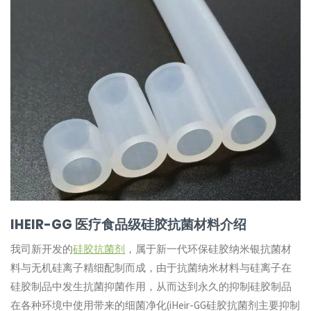
IHEIR-GG 医疗食品级硅胶抗菌材料介绍
我司新开发的
硅胶抗菌剂
，属于新一代环保硅胶纳米银抗菌材
料与无机硅离子精细配制而成，由于抗菌纳米材料与硅离子在
硅胶制品中发生抗菌抑菌作用，从而达到永久的抑制硅胶制品
在各种环境中使用带来的细菌净化(iHeir-GG硅胶抗菌剂主要抑制