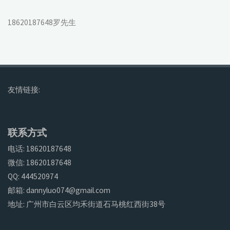
18620187648罗先生
友情链接:
联系方式
电话: 18620187648
微信: 18620187648
QQ: 444520974
邮箱: dannyluo074@gmail.com
地址: 广州市白云区均禾街道石马桃红西街38号