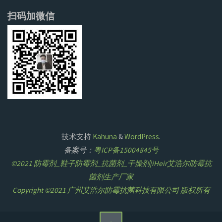
扫码加微信
技术支持
Kahuna
&
WordPress
.
备案号：
粤ICP备15004845号
©2021 防霉剂_鞋子防霉剂_抗菌剂_干燥剂|iHeir艾浩尔防霉抗
菌剂生产厂家
Copyright ©2021 广州艾浩尔防霉抗菌科技有限公司 版权所有