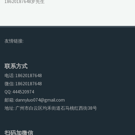
18620187648罗先生
友情链接:
联系方式
电话: 18620187648
微信: 18620187648
QQ: 444520974
邮箱: dannyluo074@gmail.com
地址: 广州市白云区均禾街道石马桃红西街38号
扫码加微信