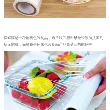
保鲜膜是一种塑料包装制品，通常以乙塑料母粒经添加抗菌剂
反应制成，保鲜膜是用来包装食品产品免受细菌的危害