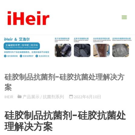
跳
转
到
内
容。
硅胶制品抗菌剂-硅胶抗菌处理解决方
案
IHEIR
产品展示
/
抗菌剂系列
2022年6月10日
硅胶制品抗菌剂-硅胶抗菌处
理解决方案