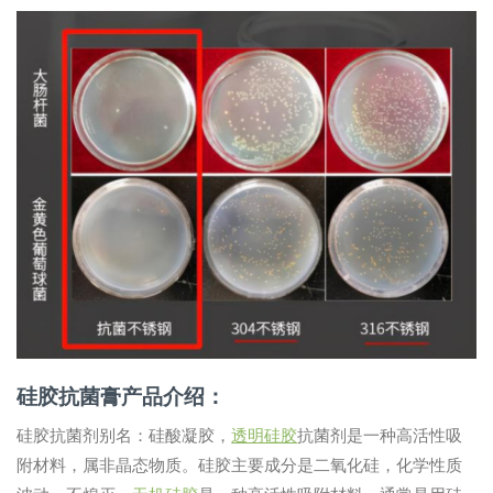
硅胶抗菌膏产品介绍：
硅胶抗菌剂别名：硅酸凝胶，
透明硅胶
抗菌剂是一种高活性吸
附材料，属非晶态物质。硅胶主要成分是二氧化硅，化学性质