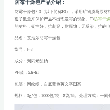
防霉干燥包产品介绍：
防霉干燥包F-3（以下简称F3），采用矿物质爲原
孢子数量来保护产品不出现发霉的现象。F3
防霉干
的材料，韧性好，抗刺穿，耐腐蚀，无反渗，抗静
品名：艾浩尔防霉干燥包
型号：F-3
成分：聚丙烯酸钠
PH值：5.6~6.5
包装：网纹纸，白底蓝色英文字图案
规格：3g/包，1000包/袋，8袋/箱。处理方式：