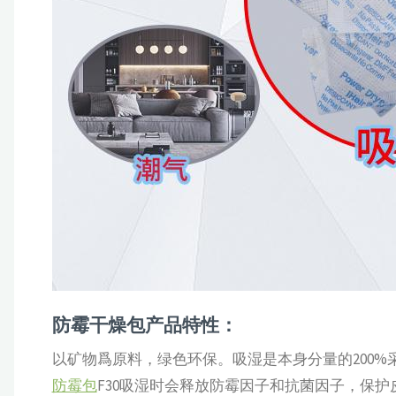
防霉干燥包产品特性：
以矿物爲原料，绿色环保。吸湿是本身分量的200
防霉包
F30吸湿时会释放防霉因子和抗菌因子，保护皮具