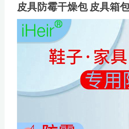
皮具防霉干燥包 皮具箱