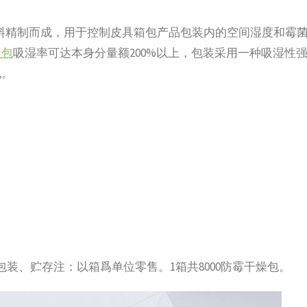
材料精制而成，用于控制皮具箱包产品包装内的空间湿度和霉
燥包
吸湿率可达本身分量额200%以上，包装采用一种吸湿性
电。
一同包装、贮存注：以箱爲单位零售。1箱共8000防霉干燥包。