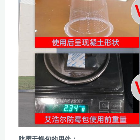
防霉干燥包的用处：