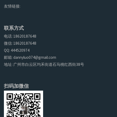
友情链接:
联系方式
电话: 18620187648
微信: 18620187648
QQ: 444520974
邮箱: dannyluo074@gmail.com
地址: 广州市白云区均禾街道石马桃红西街38号
扫码加微信