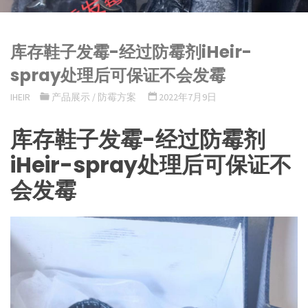
库存鞋子发霉-经过防霉剂iHeir-
spray处理后可保证不会发霉
IHEIR
产品展示
/
防霉方案
2022年7月9日
库存鞋子发霉-经过防霉剂
iHeir-spray处理后可保证不
会发霉