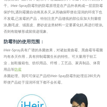
干。iHeir-Spray防霉剂的防霉原理是在产品外表构成一层层防霉
保护剂,遇到霉菌自动将其杀灭,从而确保即便在湿润的环境下也
不发霉,已发霉的产品，特别注意产品缝线的部位应加大剂量喷
涂,翻毛皮、绒面皮、磨砂皮这类材料一定要雾化好,再进行喷涂,
否则有能够形成留痕迹现象、
防霉剂的使用范围：
iHeir-Spray具有广谱的杀菌效果，对诸如黄曲霉、黑曲霉等霉菌
均有杀灭作用，具有抑制霉菌生长的特性。可大量用于轻工
业，如鞋服箱包、纺织用品、纤维，工艺品、家具制品、体育
用品等
防霉
杀菌处理。我司可保证产品经iHeir-Spay防霉剂处理后280天内
即便产品处于湿润环境下都不会长霉。