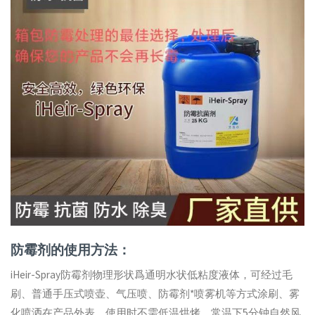
防霉剂的使用方法：
iHeir-Spray防霉剂物理形状爲通明水状低粘度液体，可经过毛
刷、普通手压式喷壶、气压喷、防霉剂*喷雾机等方式涂刷、雾
化喷洒在产品外表，使用时不需低温烘烤，常温下5分钟自然风