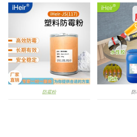
防霉粉
防