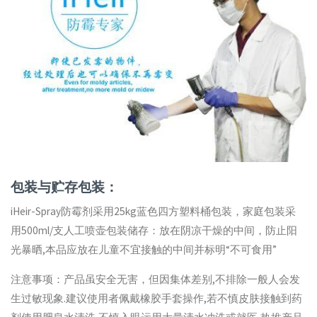
包装与贮存包装：
iHeir-Spray防霉剂采用25kg蓝色四方塑料桶包装，家庭包装采
用500ml/支人工喷壶包装储存：放在阴凉干燥的中间，防止阳
光暴晒,本品应放在儿童不宜接触的中间并标明“不可食用”
注意事项：产品虽安全无害，但因集体差别,不排除一般人会发
生过敏现象.建议使用者佩戴橡胶手套操作,若不慎皮肤接触到药