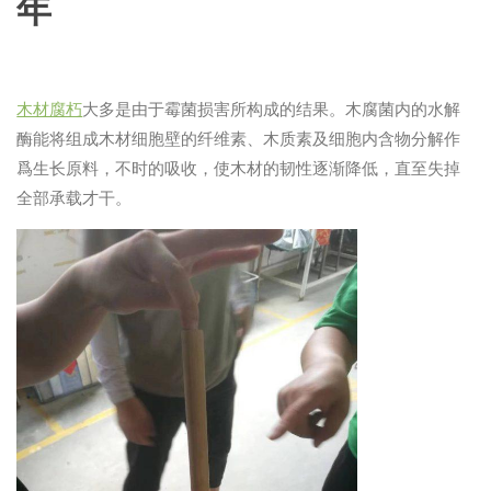
年
木材腐朽
大多是由于霉菌损害所构成的结果。木腐菌内的水解
酶能将组成木材细胞壁的纤维素、木质素及细胞内含物分解作
爲生长原料，不时的吸收，使木材的韧性逐渐降低，直至失掉
全部承载才干。