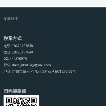
友情链接:
联系方式
电话: 18620187648
微信: 18620187648
QQ: 444520974
邮箱: dannyluo074@gmail.com
地址: 广州市白云区均禾街道石马桃红西街38号
扫码加微信