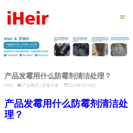
跳
转
到
内
容。
产品发霉用什么防霉剂清洁处理？
IHEIR
产品展示
/
防霉方案
2022年9月29日
产品发霉用什么防霉剂清洁处
理？