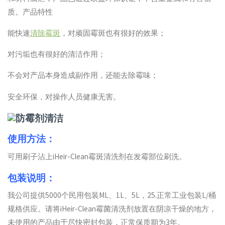
质。产品特性
能快速
清除霉斑
，对顽固霉斑也有很好的效果；
对污垢也有很好的清洁作用；
不会对产品本身造成副作用，还能去除霉味；
安全环保，对操作人员健康无害。
使用方法：
可用刷子沾上iHeir-Clean霉斑清洗剂在发霉部位刷洗。
包装说明：
我公司提供5000个民用包装ML、1L、5L，25.正常工业包装L/桶
规格供应。请将iHeir-Clean霉菌清洗剂放置在阴凉干燥的地方，
未使用的产品由于尽快密封包装，正常保质期为3年。