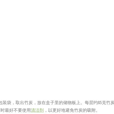
包装袋，取出竹炭，放在盒子里的储物板上。每层约85克竹
柜时最好不要使用
清洁剂
，以更好地避免竹炭的吸附。