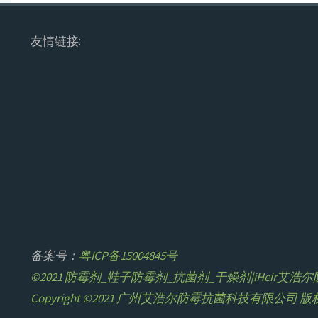
友情链接:
备案号：
粤ICP备15004845号
©2021 防霉剂_鞋子防霉剂_抗菌剂_干燥剂|iHeir艾
Copyright ©2021 广州艾浩尔防霉抗菌科技有限公司 