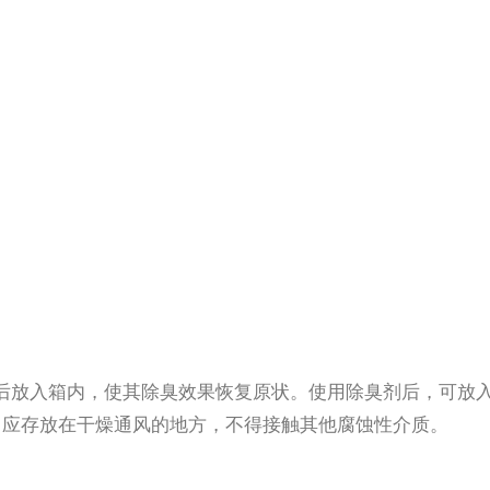
后放入箱内，使其除臭效果恢复原状。使用除臭剂后，可放
，应存放在干燥通风的地方，不得接触其他腐蚀性介质。