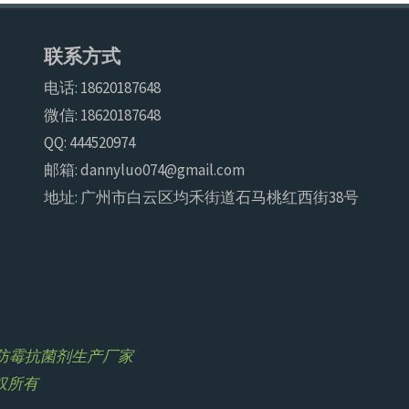
联系方式
电话: 18620187648
微信: 18620187648
QQ: 444520974
邮箱: dannyluo074@gmail.com
地址: 广州市白云区均禾街道石马桃红西街38号
浩尔防霉抗菌剂生产厂家
版权所有