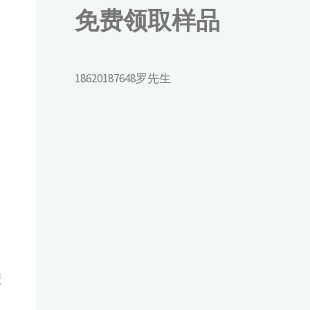
免费领取样品
18620187648罗先生
炭