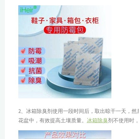
2、冰箱除臭剂使用一段时间后，取出晾干一天，然
花盆中，有效提高土壤质量。
冰箱除臭
剂不使用时