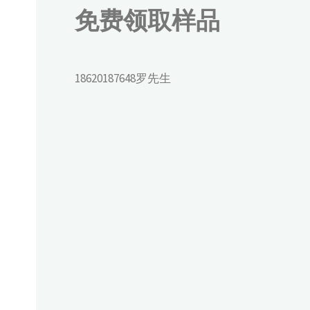
免费领取样品
18620187648罗先生