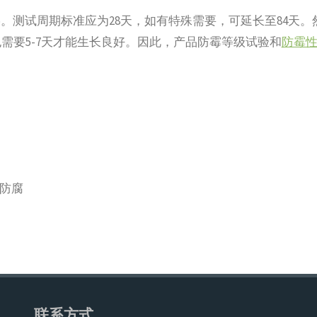
0%。测试周期标准应为28天，如有特殊需要，可延长至84天。
需要5-7天才能生长良好。因此，产品防霉等级试验和
防霉
霉防腐
联系方式