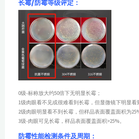
长霉/防霉等级评定：
0级-标称放大约50倍下无明显长霉；
1级肉眼看不见或很难看到长霉，但显微镜下明显看
2级肉眼明显看不到长霉，但样品表面覆盖面积为25
3级-肉眼可见长霉，样品表面覆盖面积>25%。
防霉性能检测条件及周期：