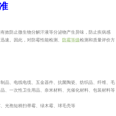
准
能有效防止微生物分解汗液等分泌物产生异味，防止疾病感
展迅速。因此，对防霉性能检测、
防霉等级
检测和质量评价方
料制品、电线电缆、五金器件、抗菌陶瓷、纺织品、纤维、毛
产品、一次性卫生用品、奈米材料、光催化材料、包装材料等
霉、光孢短柄扫帚霉、绿木霉、球毛壳等