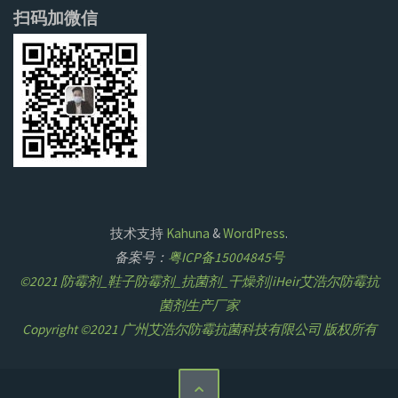
扫码加微信
技术支持
Kahuna
&
WordPress
.
备案号：
粤ICP备15004845号
©2021 防霉剂_鞋子防霉剂_抗菌剂_干燥剂|iHeir艾浩尔防霉抗
菌剂生产厂家
Copyright ©2021 广州艾浩尔防霉抗菌科技有限公司 版权所有