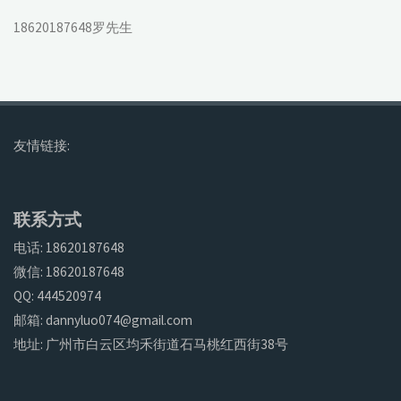
18620187648罗先生
友情链接:
联系方式
电话: 18620187648
微信: 18620187648
QQ: 444520974
邮箱: dannyluo074@gmail.com
地址: 广州市白云区均禾街道石马桃红西街38号