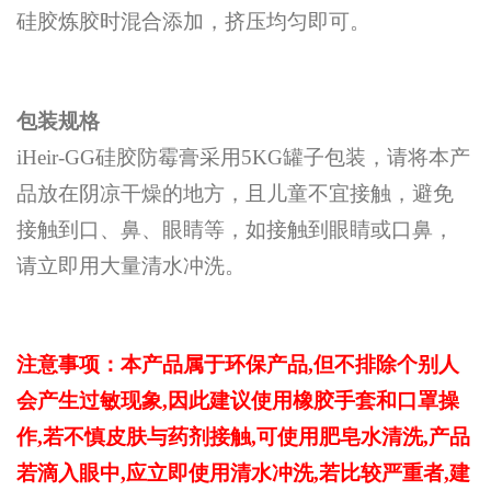
硅胶炼胶时混合添加，挤压均匀即可。
包装规格
iHeir-GG硅胶防霉膏采用5KG罐子包装，请将本产
品放在阴凉干燥的地方，且儿童不宜接触，避免
接触到口、鼻、眼睛等，如接触到眼睛或口鼻，
请立即用大量清水冲洗。
注意事项：本产品属于环保产品,但不排除个别人
会产生过敏现象,因此建议使用橡胶手套和口罩操
作,若不慎皮肤与药剂接触,可使用肥皂水清洗,产品
若滴入眼中,应立即使用清水冲洗,若比较严重者,建