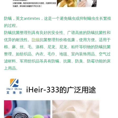
防螨，英文antimites，这是一个避免螨虫或抑制螨虫生长繁殖
的过程。
防螨抗菌整理剂具有良好的安全性、广谱高效的防螨抗菌性和
优异的耐洗性。
防螨
抗菌整理剂价格低廉，使用方便。适用于
棉、麻、丝、毛、涤棉、尼龙、尼龙、粘纤等织物的防螨抗菌
整理。如纺织品、内衣、毛巾、地毯、室内装饰用品、空气过
滤材料、军用纺织品等具有防螨、抗菌、防臭、防霉功能的床
上用品。