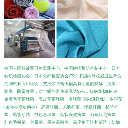
中国人民解放军卫生监测中心、中国疾病预防控制中心、日本
纺织检查协会、日本化纤检查协会ITS许多国内外权威卫生单位
的测试和应用证明，艾浩尔防螨织物具有明显的防螨、抗菌、
防臭、防霉效果，对尘螨的避免率高达99%，接触织物MRSA、
金黄色葡萄球菌、表皮葡萄球菌、淋球菌(国内流行株)、淋球菌
(国际标准耐药株)、肺炎杆菌、大肠杆菌、绿脓杆菌、枯草杆
菌、蜡状芽菌、白色念珠菌、絮状表皮癣菌、石膏状毛癣菌、
红色毛癣菌、青霉菌、黑曲霉菌等。高度耐干洗和清洗；防螨