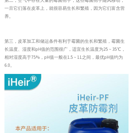
第二，空气中存在大量的霉菌孢子，这些霉菌孢子随风移动，
一旦它们落在皮革上，就很容易生长和繁殖，因为它们富含营
养。
第三，皮革加工和储运条件有利于霉菌的生长和繁殖，霉菌生
长温度、湿度和pH值的范围很广，适宜生长温度为25 ~ 35℃，
相对湿度高于75%，pH值一般在1.5 ~ 11之间，最优pH值约为
6.0。