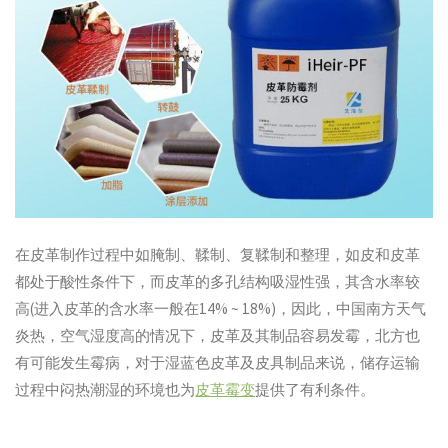
在皮革制作过程中如腌制、鞣制、复鞣制和整理，如皮和皮革
都处于酸性条件下，而皮革的多孔结构吸湿性强，其含水率较
高(进入皮革的含水率一般在14% ~ 18%)，因此，中国南方天气
炎热，空气湿度高的情况下，皮革及其制品容易发霉，北方也
有可能发生霉病，对于湿蓝色皮革及皮具制品来说，储存运输
过程中闷热潮湿的环境也为
皮革霉变
提供了有利条件。