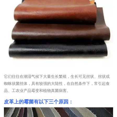
它们往往在潮湿气候下大量生长繁殖，生长可见丝状、丝状或
蜘蛛状菌丝体，具有较强的大陆性，在自然条件下，常引起食
品、工农业产品霉变和植物真菌病害。
皮革上的霉菌有以下三个原因：