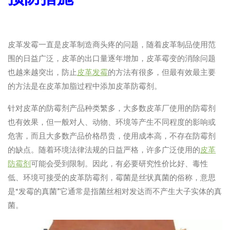
皮革发霉一直是皮革制造商头疼的问题，随着皮革制品使用范
围的日益广泛，皮革的出口量逐年增加，皮革霉变的消除问题
也越来越突出，防止
皮革发霉
的方法有很多，但最有效最主要
的方法是在皮革加脂过程中添加皮革防霉剂。
针对皮革的防霉剂产品种类繁多，大多数皮革厂使用的防霉剂
也有效果，但一般对人、动物、环境等产生不同程度的影响或
危害，而且大多数产品价格昂贵，使用成本高，不存在防霉剂
的缺点。随着环境法律法规的日益严格，许多广泛使用的
皮革
防霉剂
可能会受到限制。因此，有必要研究性价比好、毒性
低、环境可接受的皮革防霉剂，霉菌是丝状真菌的俗称，意思
是“发霉的真菌”它通常是指菌丝相对发达而不产生大子实体的真
菌。