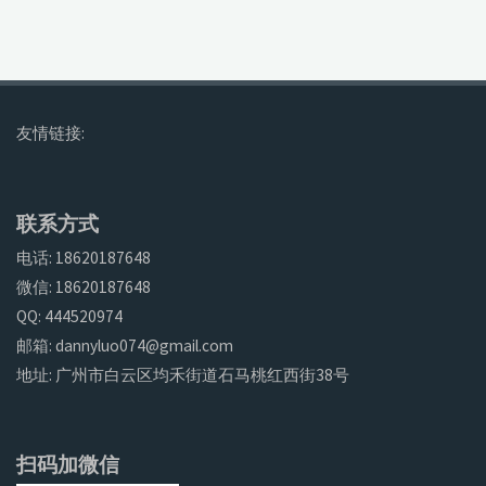
友情链接:
联系方式
电话: 18620187648
微信: 18620187648
QQ: 444520974
邮箱: dannyluo074@gmail.com
地址: 广州市白云区均禾街道石马桃红西街38号
扫码加微信