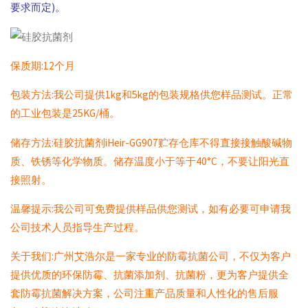
要求而定)。
保质期:12个月
包装方法:我公司提供1kg和5kg的包装规格供您样品测试。正常
的工业包装是25KG/桶。
储存方法:硅胶抗菌剂iHeir-GG907贮存仓库不得直接接触酸碱物
质、铁锈等化学物质。储存温度小于等于40°C，不要让阳光直
接照射。
温馨提示:我公司可免费提供样品供您测试，如有必要可申请我
公司技术人员指导生产过程。
关于我们:广州艾浩尔是一家专业的防霉抗菌公司，不仅为客户
提供优质的环保防霉、抗菌添加剂、抗菌粉，更为客户提供全
套防霉抗菌解决方案，公司注重产品质量和人性化的售后服