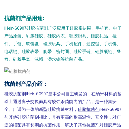
抗菌剂产品用途:
iHeir-GG907硅胶抗菌剂广泛应用于
硅胶密封圈
、手机套、电子
产品原装、乳腺硅胶、硅胶内衣、硅胶厨具、硅胶礼品、挂
件、手链、软键盘、硅胶玩具、手机配件、遥控键、手机键、
电话键、硅胶表带、腕带、密封圈、硅胶手链、硅胶项链、餐
盘、硅胶手套、泳帽、潜水镜等抗菌产品。
抗菌剂产品介绍：
硅胶抗菌剂iHeir-GG907是本公司自主研发的，在纳米材料的基
础上通过离子交换而具有较强杀菌能力的产品，是一种集安
全、广谱为一体的新型硅胶抗菌材料，
硅胶抗菌剂
iHeir-GG907
与其他硅胶抗菌剂相比，具有更高的耐高温性、安全性，对广
泛的细菌具有长期的抗菌作用。解决了其他抗菌剂对硅胶产品