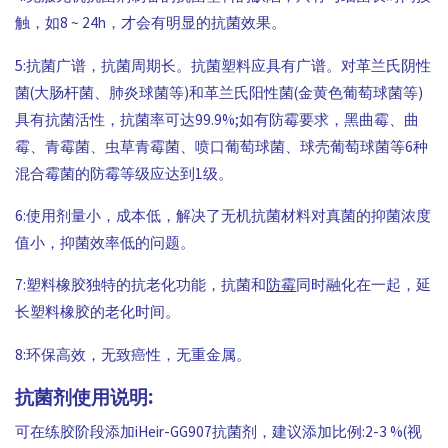
触，如8 ~ 24h，才会有明显的抗菌效果。
5:抗菌广谱，抗菌周期长。抗菌塑料应具有广谱。对革兰氏阴性
菌(大肠杆菌、肺炎球菌等)和革兰氏阳性菌(金黄色葡萄球菌等)
具有抗菌活性，抗菌率可达99.9%;如有防霉要求，黑曲霉、曲
霉、青霉菌、虫草青霉菌、喷口葡萄球菌、球壳葡萄球菌等6种
混合霉菌的防霉等级应达到1级。
6:使用剂量小，成本低，解决了无机抗菌材料对真菌的抑菌浓度
值小，抑菌效率低的问题。
7:塑料橡胶独特的抗老化功能，抗菌和
防霉
同时融化在一起，延
长塑料橡胶的老化时间。
8:环保高效，无致癌性，无重金属。
抗菌剂使用说明:
可在练胶阶段添加iHeir-GG907抗菌剂，建议添加比例:2-3 %(视