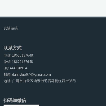
友情链接:
联系方式
电话: 18620187648
微信: 18620187648
QQ: 444520974
邮箱: dannyluo074@gmail.com
地址: 广州市白云区均禾街道石马桃红西街38号
扫码加微信