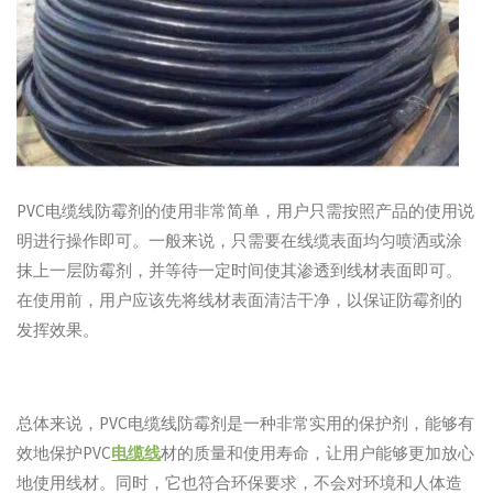
PVC电缆线防霉剂的使用非常简单，用户只需按照产品的使用说
明进行操作即可。一般来说，只需要在线缆表面均匀喷洒或涂
抹上一层防霉剂，并等待一定时间使其渗透到线材表面即可。
在使用前，用户应该先将线材表面清洁干净，以保证防霉剂的
发挥效果。
总体来说，PVC电缆线防霉剂是一种非常实用的保护剂，能够有
效地保护PVC
电缆线
材的质量和使用寿命，让用户能够更加放心
地使用线材。同时，它也符合环保要求，不会对环境和人体造