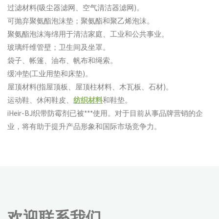
过滤材料(吸尘器滤网、空气清洁器滤网)。
可抛弃聚氨酯泡沫垫；聚氨酯和聚乙烯泡沫。
聚氨酯泡沫海绵用于清洁家庭、工业和公共事业。
玻璃纤维管壁；卫生间及坐罩。
袋子、帐篷、油布、帆布和绳索。
缓冲垫(工业用垫和床垫)。
屋顶材料(指屋顶板、屋顶柱材料、木瓦板、石材)。
运动鞋、休闲鞋皮、
纺织材料
和鞋垫。
iHeir-BJ织带防霉剂已被***使用。对于目前从事品牌营销的企
业，将有助于提升产品形象和国际市场竞争力。
欢迎联系我们