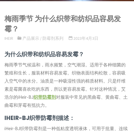
梅雨季节 为什么织带和纺织品容易发
霉？
IHEIR
产品展示
/
防霉剂系列
2023年4月3日
为什么织带和纺织品容易发霉？
梅雨季节气候温和，雨水频繁，空气潮湿。适用于各种细菌的
繁殖和生长，服装材料容易发霉。织物表面结构松散，容易吸
入空气中的水分。油质是一种吸湿性强的棉质材料。只是纤维
素是霉菌喜欢吃的东西，所以更容易发霉。针对这种情况，艾
浩尔的iHeir-BJ
织带防霉剂
对服装中常见的黑曲霉、黄曲霉、土
曲霉和芽霉有抵抗力。
IHEIR-BJ织带防霉剂描述：
iHeir-BJ织带防霉剂是一种低粘度透明液体，可用于批量、连续