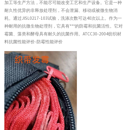
加工等生产方法，不能尽可能改变工艺和生产设备。它是一种
耐久性优异的非释放处理剂，不会泄漏、移动或被微生物消
耗。通过JISL0217-103试验，洗涤次数可达40次以上。作为一
种耐用的抗微生物处理剂，它具有***的防霉和抗菌活性。它对
霉菌、藻类和酵母具有耐久的抗菌作用。ATCC30-2004纺织材
料抗菌性能评价-防霉性能评价