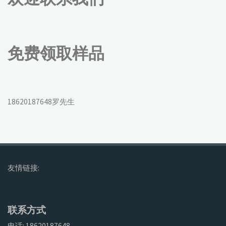
免费领取样品
18620187648罗先生
友情链接:
联系方式
电话: 18620187648