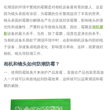
在潮湿的环境中繁殖的霉菌是对相机设备最有害的敌人。这是
因为镜头表面有涂层，为霉菌的生长繁殖提供了丰富的营养。
镜头表面的霉菌分解膜会产生点状或丝状霉菌，影响镜头的透
光性和成像性，严重时会导致镜头报废。因此，霉菌是
相机摄
影
设备的最大杀手。当然，除了霉菌，湿度也是潜在的杀手。
当相机设备长期处于潮湿环境中时，会影响相机设备内部的电
子设备，加速集成电路老化，影响显示寿命。这样，就要做好
相机、镜头等防潮工作。
相机和镜头如何防潮防霉？
一、使用防霉除臭片来保护产品发霉， 直接在产品包装里面放
入一片就可以有效地起到防霉效果，这样就可以远离潮湿和霉
菌的威胁。