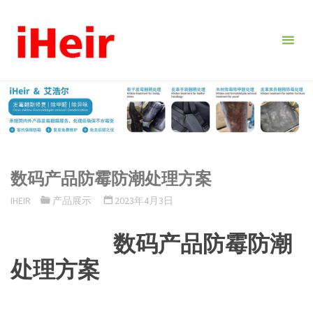
跳
转
到
内
容。
数码产品防霉防潮处理方案
IHEIR
产品展示
2023年4月3日
数码产品防霉防潮
处理方案