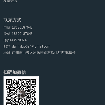
友情链接:
联系方式
电话: 18620187648
微信: 18620187648
QQ: 444520974
邮箱: dannyluo074@gmail.com
地址: 广州市白云区均禾街道石马桃红西街38号
扫码加微信