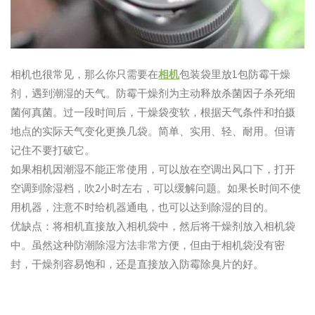
相机也很常见，那么你只需要在
相机
包装袋里放1包防霉干燥
剂，遇到潮湿的天气。防霉干燥剂为主动释放杀菌因子杀死细
菌何真菌。过一段时间后，干燥袋变软，根据天气条件和拍摄
地点的实际天气变化更换几袋。简单、实用、轻、耐用。但请
记住不要打破它。
如果相机因潮湿不能正常使用，可以放在空调出风口下，打开
空调到除湿档，吹2小时左右，可以缓解问题。如果长时间不使
用机器，注意不时给机器通电，也可以达到除湿的目的。
优缺点：将相机直接放入相机袋中，然后将干燥剂放入相机袋
中。虽然这种防潮除湿方法非常方便，但由于相机袋没有密
封，干燥剂容易饱和，还是直接放入防霉除臭片的好。