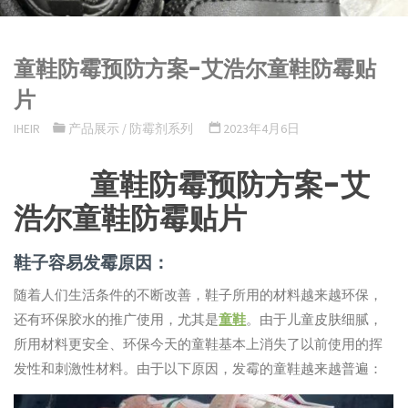
童鞋防霉预防方案-艾浩尔童鞋防霉贴
片
IHEIR
产品展示
/
防霉剂系列
2023年4月6日
童鞋防霉预防方案-艾
浩尔童鞋防霉贴片
鞋子容易发霉原因：
随着人们生活条件的不断改善，鞋子所用的材料越来越环保，
还有环保胶水的推广使用，尤其是
童鞋
。由于儿童皮肤细腻，
所用材料更安全、环保今天的童鞋基本上消失了以前使用的挥
发性和刺激性材料。由于以下原因，发霉的童鞋越来越普遍：