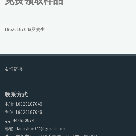
免费领取样品
18620187648罗先生
友情链接:
联系方式
电话: 18620187648
微信: 18620187648
QQ: 444520974
邮箱: dannyluo074@gmail.com