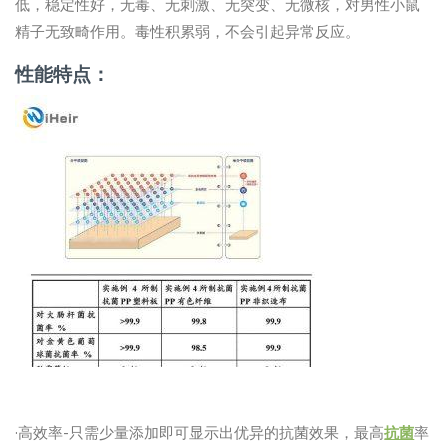
低，稳定性好，无毒、无刺激、无突变、无微核，对男性小鼠
精子无致畸作用。毒性积累弱，不会引起异常反应。
性能特点：
·高效率-只需少量添加即可显示出优异的抗菌效果，最高
抗菌
率