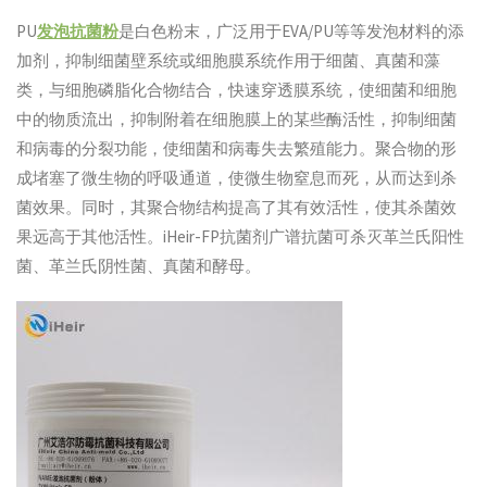
PU
发泡抗菌粉
是白色粉末，广泛用于EVA/PU等等发泡材料的添
加剂，抑制细菌壁系统或细胞膜系统作用于细菌、真菌和藻
类，与细胞磷脂化合物结合，快速穿透膜系统，使细菌和细胞
中的物质流出，抑制附着在细胞膜上的某些酶活性，抑制细菌
和病毒的分裂功能，使细菌和病毒失去繁殖能力。聚合物的形
成堵塞了微生物的呼吸通道，使微生物窒息而死，从而达到杀
菌效果。同时，其聚合物结构提高了其有效活性，使其杀菌效
果远高于其他活性。iHeir-FP抗菌剂广谱抗菌可杀灭革兰氏阳性
菌、革兰氏阴性菌、真菌和酵母。