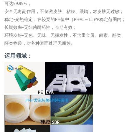
可达99.99%；
安全无毒副作用，不刺激皮肤、粘膜、眼睛，对皮肤无过敏；
稳定-光热稳定；在较宽的PH值中（PH=1～11)在稳定范围内；
长期效率-无细菌耐药性，长期有效；
环境友好-无色、无味、无挥发性，不含重金属、卤素、酚类、
醛类物质，对各种表面处理无腐蚀。
运用领域：