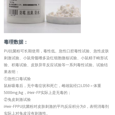
毒理数据：
PU抗菌粉可长期使用，毒性低。急性口腔毒性试验、急性皮肤
刺激试验、小鼠骨髓嗜多染红细胞微核试验、小鼠精子畸形试
验、积毒试验、皮肤异常反应试验等一系列毒性试验。试验结
果表明：
①急性口毒试验
鼠标吸毒后，无中毒症状和死亡，雌雄鼠经口LD50＞体重
5000mg/kg，iHeir-FP实际上是无毒的；
②兔皮刺激试验
iHeir-FPPU抗菌粉对皮肤刺激的平均反应积分为0，表明消毒剂
实际上对兔皮没有刺激性。