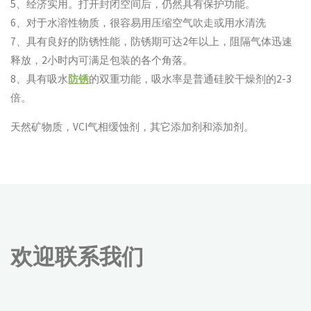
5、经济实用。打开封闭空间后，仍然具有保护功能。
6、对于水溶性物质，很容易用压缩空气吹走或用水清洗
7、具有良好的防锈性能，防锈期可达2年以上，阻隔气体迅速
释放，2小时内可满足包装的各个角落。
8、具有吸水
防锈
的双重功能，吸水率是普通硅胶干燥剂的2-3
倍。
天然矿物质，VCI气相缓蚀剂，其它添加剂和添加剂。
欢迎联系我们