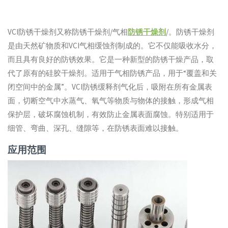
VCI防锈干燥剂又称防锈干燥剂/气相
防锈干燥剂
/。防锈干燥剂
是由天然矿物质和VCI气相缓蚀剂制成的。它不仅能吸收水分，
而且具有良好的防锈效果。它是一种新型的防锈干燥产品，取
代了原有的硅胶干燥剂。适用于气相防锈产品，用于“覆盖和关
闭空间中的金属”。VCI防锈缓释剂气化后，吸附在所有金属表
面，切断空气中水蒸气、氧气等物质与物体的接触，形成气相
保护层，破坏腐蚀机制，有效防止金属表面腐蚀。特别适用于
细管、弯曲、深孔、缝隙等，在防锈表面难以接触。
应用范围