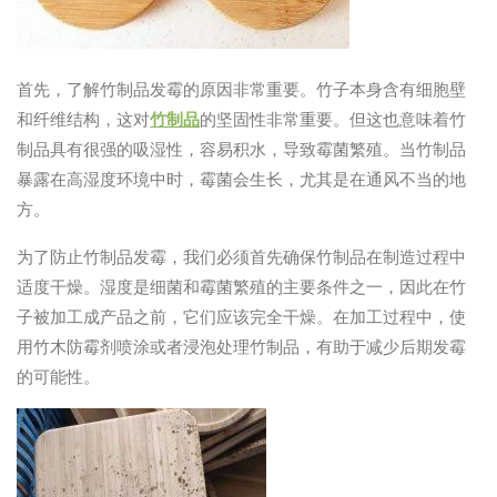
首先，了解竹制品发霉的原因非常重要。竹子本身含有细胞壁
和纤维结构，这对
竹制品
的坚固性非常重要。但这也意味着竹
制品具有很强的吸湿性，容易积水，导致霉菌繁殖。当竹制品
暴露在高湿度环境中时，霉菌会生长，尤其是在通风不当的地
方。
为了防止竹制品发霉，我们必须首先确保竹制品在制造过程中
适度干燥。湿度是细菌和霉菌繁殖的主要条件之一，因此在竹
子被加工成产品之前，它们应该完全干燥。在加工过程中，使
用竹木防霉剂喷涂或者浸泡处理竹制品，有助于减少后期发霉
的可能性。