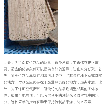
此外，为了保持竹制品的质量，避免发霉，妥善储存也很重
要。适当的储存条件可以提供良好的通风，防止水分积聚。首
先，避免竹制品暴露在潮湿的环境中，尤其是在地下室或潮湿
的地方。竹制品应储存在干燥通风良好的地方，远离水源。此
外，为了保证空气循环，避免竹制品靠近墙壁或其他固体物
体。如果可能的话，可以考虑使用防潮剂来吸收空气中的水
分。这种简单的措施有助于保持竹制品干燥，防止发霉。