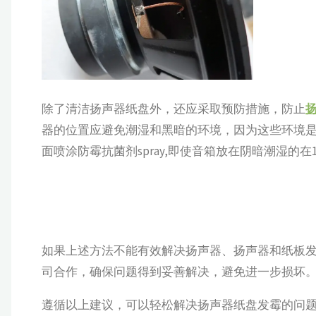
除了清洁扬声器纸盘外，还应采取预防措施，防止
器的位置应避免潮湿和黑暗的环境，因为这些环境
面喷涂防霉抗菌剂spray,即使音箱放在阴暗潮湿的
如果上述方法不能有效解决扬声器、扬声器和纸板
司合作，确保问题得到妥善解决，避免进一步损坏
遵循以上建议，可以轻松解决扬声器纸盘发霉的问