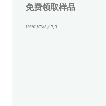
免费领取样品
18620187648罗先生