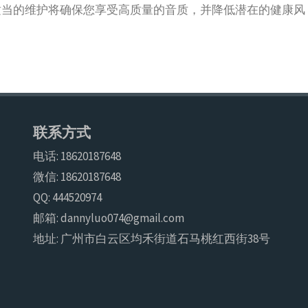
适当的维护将确保您享受高质量的音质，并降低潜在的健康风
联系方式
电话: 18620187648
微信: 18620187648
QQ: 444520974
邮箱: dannyluo074@gmail.com
地址: 广州市白云区均禾街道石马桃红西街38号