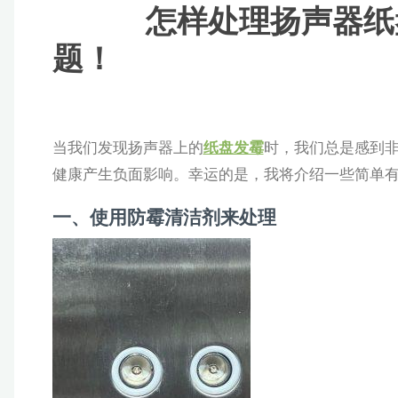
怎样处理扬声器纸盘
题！
当我们发现扬声器上的
纸盘发霉
时，我们总是感到
健康产生负面影响。幸运的是，我将介绍一些简单
一、使用防霉清洁剂来处理