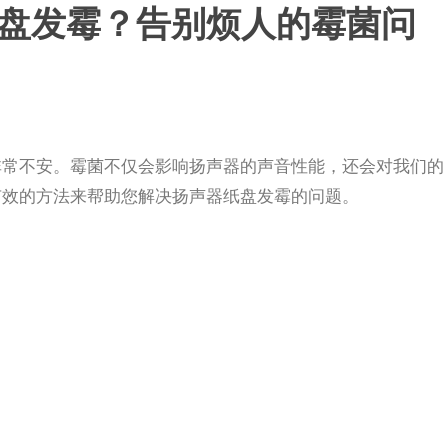
发霉？告别烦人的霉菌问
非常不安。霉菌不仅会影响扬声器的声音性能，还会对我们的
有效的方法来帮助您解决扬声器纸盘发霉的问题。