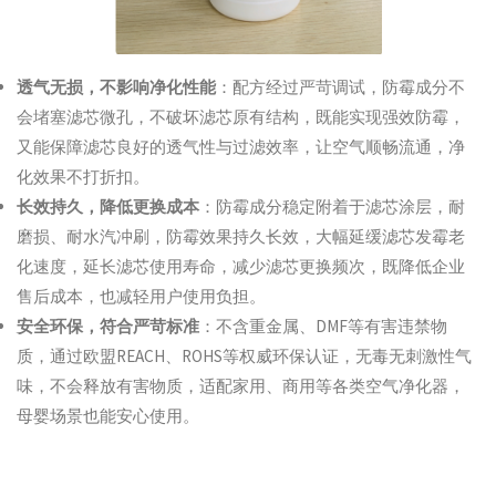
透气无损，不影响净化性能
：配方经过严苛调试，防霉成分不
会堵塞滤芯微孔，不破坏滤芯原有结构，既能实现强效防霉，
又能保障滤芯良好的透气性与过滤效率，让空气顺畅流通，净
化效果不打折扣。
长效持久，降低更换成本
：防霉成分稳定附着于滤芯涂层，耐
磨损、耐水汽冲刷，防霉效果持久长效，大幅延缓滤芯发霉老
化速度，延长滤芯使用寿命，减少滤芯更换频次，既降低企业
售后成本，也减轻用户使用负担。
安全环保，符合严苛标准
：不含重金属、DMF等有害违禁物
质，通过欧盟REACH、ROHS等权威环保认证，无毒无刺激性气
味，不会释放有害物质，适配家用、商用等各类空气净化器，
母婴场景也能安心使用。