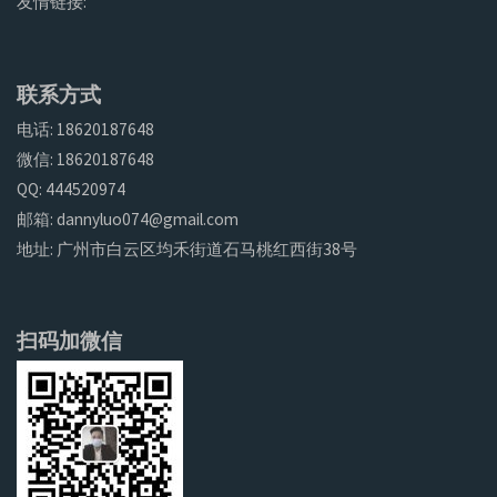
友情链接:
联系方式
电话: 18620187648
微信: 18620187648
QQ: 444520974
邮箱: dannyluo074@gmail.com
地址: 广州市白云区均禾街道石马桃红西街38号
扫码加微信