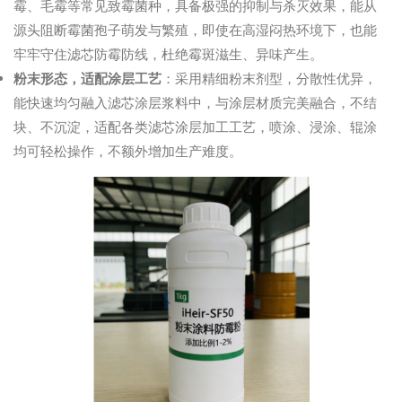
霉、毛霉等常见致霉菌种，具备极强的抑制与杀灭效果，能从
源头阻断霉菌孢子萌发与繁殖，即使在高湿闷热环境下，也能
牢牢守住滤芯防霉防线，杜绝霉斑滋生、异味产生。
粉末形态，适配涂层工艺
：采用精细粉末剂型，分散性优异，
能快速均匀融入滤芯涂层浆料中，与涂层材质完美融合，不结
块、不沉淀，适配各类滤芯涂层加工工艺，喷涂、浸涂、辊涂
均可轻松操作，不额外增加生产难度。