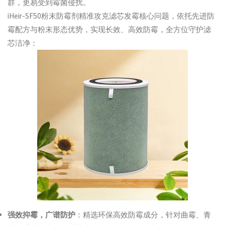
群，更易受到霉菌侵扰。
iHeir-SF50粉末防霉剂精准攻克滤芯发霉核心问题，依托先进防
霉配方与粉末形态优势，实现长效、高效防霉，全方位守护滤
芯洁净：
强效抑霉，广谱防护
：精选环保高效防霉成分，针对曲霉、青