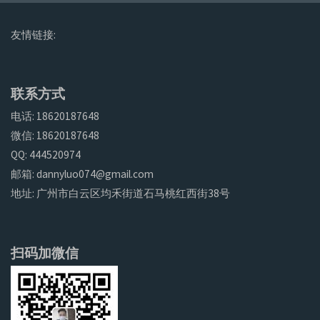
友情链接:
联系方式
电话: 18620187648
微信: 18620187648
QQ: 444520974
邮箱: dannyluo074@gmail.com
地址: 广州市白云区均禾街道石马桃红西街38号
扫码加微信