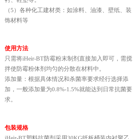
（5）各种化工建材类：如涂料、油漆、壁纸、装
饰材料等
使用方法
只需将iHeir-BT防霉粉末制剂直接加入即可，需搅
拌使防霉粉体剂均匀的分散在材料中。
添加量：根据具体情况和杀菌率要求经行选择添
加，一般添加量为0.8%-1.5%就能达到日常抗菌要
求。
包装规格
iHeir-BT塑料抗菌剂采用30KG纸板桶装内衬聚乙