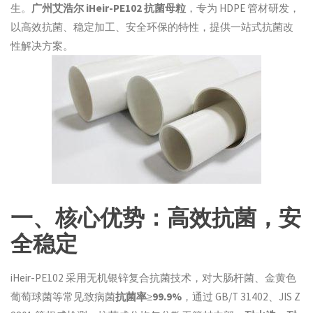
生。
广州艾浩尔 iHeir-PE102 抗菌母粒
，专为 HDPE 管材研发，
以高效抗菌、稳定加工、安全环保的特性，提供一站式抗菌改
性解决方案。
一、核心优势：高效抗菌，安
全稳定
iHeir-PE102 采用无机银锌复合抗菌技术，对大肠杆菌、金黄色
葡萄球菌等常见致病菌
抗菌率≥99.9%
，通过 GB/T 31402、JIS Z