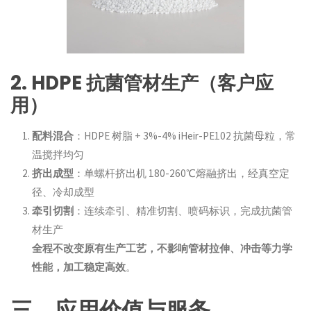
2. HDPE 抗菌管材生产（客户应
用）
配料混合
：HDPE 树脂 + 3%-4% iHeir-PE102 抗菌母粒，常
温搅拌均匀
挤出成型
：单螺杆挤出机 180-260℃熔融挤出，经真空定
径、冷却成型
牵引切割
：连续牵引、精准切割、喷码标识，完成抗菌管
材生产
全程不改变原有生产工艺，不影响管材拉伸、冲击等力学
性能，加工稳定高效
。
三、应用价值与服务