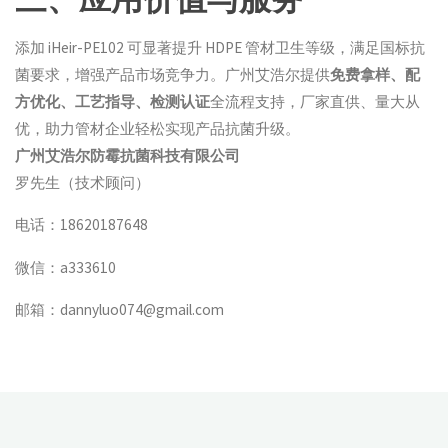
添加 iHeir-PE102 可显著提升 HDPE 管材卫生等级，满足国标抗
菌要求，增强产品市场竞争力。广州艾浩尔提供
免费拿样、配
方优化、工艺指导、检测认证
全流程支持，厂家直供、量大从
优，助力管材企业轻松实现产品抗菌升级。
广州艾浩尔防霉抗菌科技有限公司
罗先生（技术顾问）
电话：18620187648
微信：a333610
邮箱：dannyluo074@gmail.com