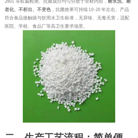
2801 等权威检测。抗菌成分均匀分散于管材内部，
耐水洗、耐
老化、不析出、不变色
，抗菌效果可持续 10-20 年左右。产品
符合食品接触级与饮用水卫生标准，无异味、无毒无害，适配
医院、学校、食品厂等高卫生要求场景。
二、生产工艺流程：简单便