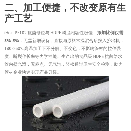
二、加工便捷，不改变原有生
产工艺
iHeir-PE102 抗菌母粒与 HDPE 树脂相容性极佳，
添加比例仅需
3%-5%
，无需新增设备，直接与原料常温混合后投入挤出机，
180-260℃高温加工下不分解、不变色，不影响管材的拉伸强
度、断裂伸长率等力学性能。生产出的食品级 HDPE 抗菌给水
管内壁光滑，无麻点、无气泡，轻松通过卫生安全检测，助力
管材企业快速实现产品升级。