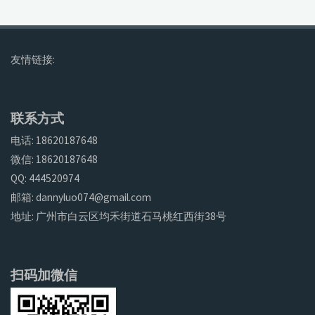
友情链接:
联系方式
电话: 18620187648
微信: 18620187648
QQ: 444520974
邮箱: dannyluo074@gmail.com
地址: 广州市白云区均禾街道石马桃红西街38号
扫码加微信