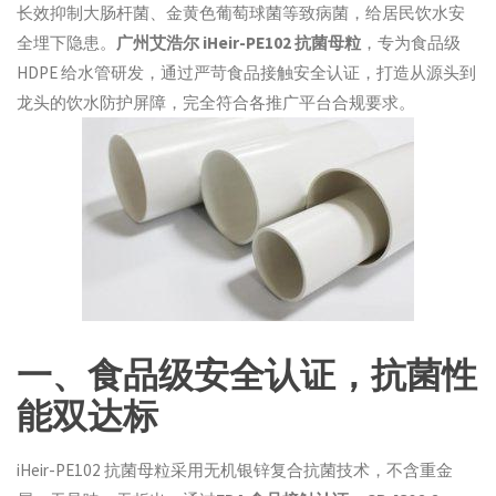
长效抑制大肠杆菌、金黄色葡萄球菌等致病菌，给居民饮水安
全埋下隐患。
广州艾浩尔 iHeir-PE102 抗菌母粒
，专为食品级
HDPE 给水管研发，通过严苛食品接触安全认证，打造从源头到
龙头的饮水防护屏障，完全符合各推广平台合规要求。
一、食品级安全认证，抗菌性
能双达标
iHeir-PE102 抗菌母粒采用无机银锌复合抗菌技术，不含重金