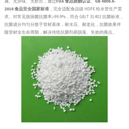
属、无异味、无析出，通过
FDA 食品接触认证
、
GB 4806.6-
2016 食品安全国家标准
，完全适配食品级 HDPE 给水管生产需
求。对常见致病菌抗菌率≥99.9%，符合 GB/T 31402 抗菌标准，
抗菌成分均匀分散于管材基体，耐水压、耐老化，抗菌效果伴
随管材全生命周期，解决传统抗菌剂易脱落、失效的痛点。