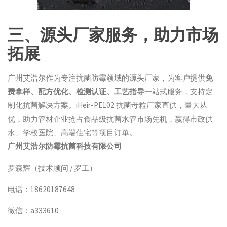
三、源头厂家服务，助力市场
拓展
广州艾浩尔作为专注抗菌防霉领域的源头厂家，为客户提供
免
费拿样、配方优化、检测认证、工艺指导
一站式服务，支持定
制化抗菌解决方案。iHeir-PE102 抗菌母粒厂家直供，量大从
优，助力管材企业抢占食品级抗菌水管市场先机，赢得市政供
水、学校医院、高端住宅等项目订单。
广州艾浩尔防霉抗菌科技有限公司
罗森辉（技术顾问 / 罗工）
电话：18620187648
微信：a333610